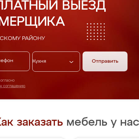
ПЛАТНЫЙ ВЫЕЗД
АМЕРЩИКА
НСКОМУ РАЙОНУ
Отправить
согласно
му соглашению
ак заказать
мебель у нас