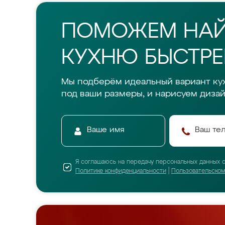
ПОМОЖЕМ НА
КУХНЮ БЫСТРЕ
Мы подберём идеальный вариант ку
под ваши размеры, и нарисуем дизай
Я соглашаюсь на передачу персональных данных 
Политике конфиденциальности
|
Пользовательско