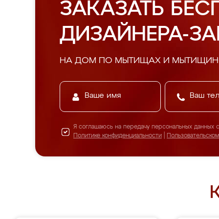
ЗАКАЗАТЬ БЕС
ДИЗАЙНЕРА-З
НА ДОМ ПО МЫТИЩАХ И МЫТИЩИ
Я соглашаюсь на передачу персональных данных 
Политике конфиденциальности
|
Пользовательско
К