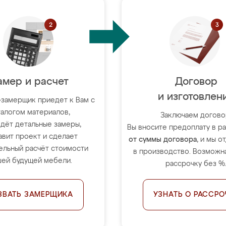
амер и расчет
Договор
и изготовлен
-замерщик приедет к Вам с
талогом материалов,
Заключаем догово
дёт детальные замеры,
Вы вносите предоплату в 
авит проект и сделает
от суммы договора
, и мы о
ельный расчёт стоимости
в производство. Возможна
ей будущей мебели.
рассрочку без %
ЗВАТЬ ЗАМЕРЩИКА
УЗНАТЬ О РАССРО