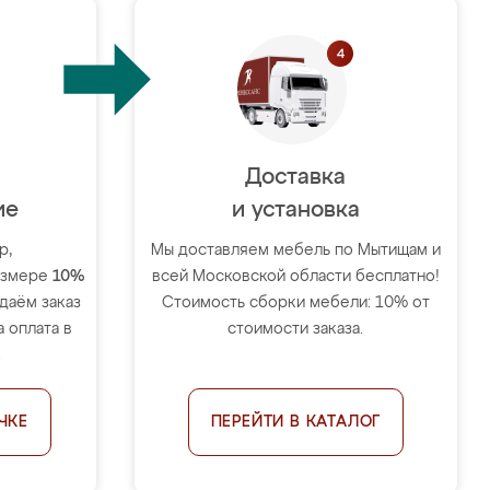
Доставка
ие
и установка
р,
Мы доставляем мебель по Мытищам и
размере
10%
всей Московской области бесплатно!
тдаём заказ
Стоимость сборки мебели: 10% от
 оплата в
стоимости заказа.
.
ЧКЕ
ПЕРЕЙТИ В КАТАЛОГ