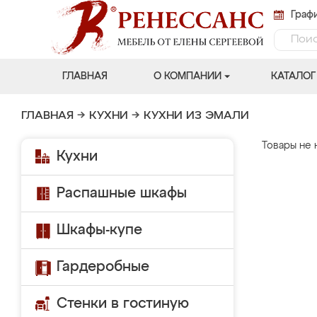
Графи
ГЛАВНАЯ
О КОМПАНИИ
КАТАЛОГ
ГЛАВНАЯ
→
КУХНИ
→
КУХНИ ИЗ ЭМАЛИ
Товары не 
Кухни
Распашные шкафы
Шкафы-купе
Гардеробные
Стенки в гостиную