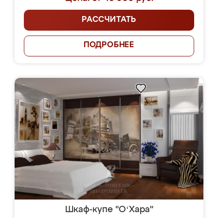
РАССЧИТАТЬ
ПОДРОБНЕЕ
Шкаф-купе "OʻХара"