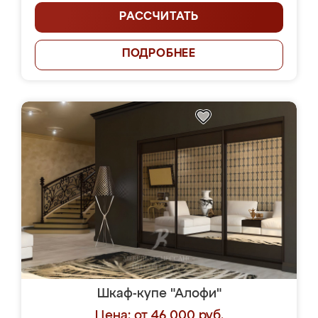
РАССЧИТАТЬ
ПОДРОБНЕЕ
Шкаф-купе "Алофи"
Цена: от 46 000 руб.