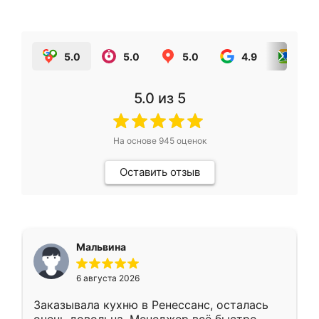
5.0
5.0
5.0
4.9
5.0
5.0
из 5
На основе
945
оценок
Оставить отзыв
Мальвина
6 августа 2026
Заказывала кухню в Ренессанс, осталась