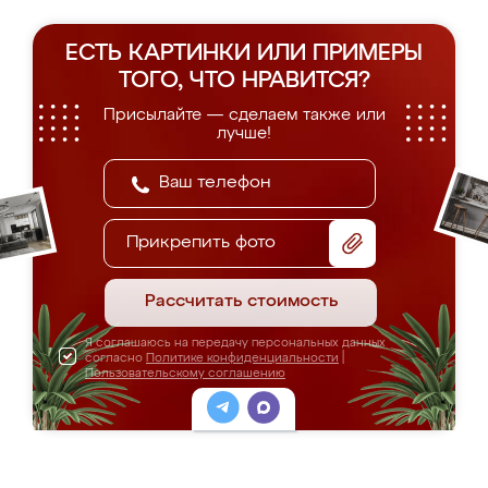
ЕСТЬ КАРТИНКИ ИЛИ ПРИМЕРЫ
ТОГО, ЧТО НРАВИТСЯ?
Присылайте — сделаем также или
лучше!
Прикрепить фото
Рассчитать стоимость
Я соглашаюсь на передачу персональных данных
согласно
Политике конфиденциальности
|
Пользовательскому соглашению