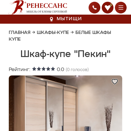
0
МЫТИЩИ
ГЛАВНАЯ
→
ШКАФЫ-КУПЕ
→
БЕЛЫЕ ШКАФЫ
КУПЕ
Шкаф-купе "Пекин"
Рейтинг:
0.0
(
0
голосов)