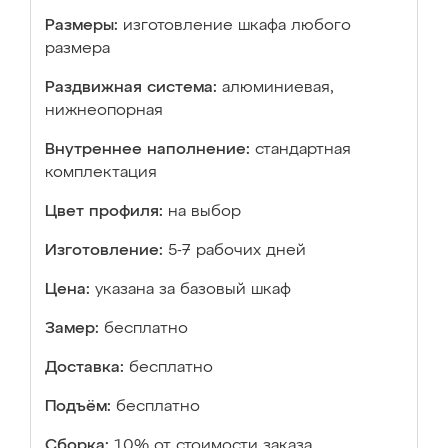
Размеры:
изготовление шкафа любого
размера
Раздвижная система:
алюминиевая,
нижнеопорная
Внутреннее наполнение:
стандартная
комплектация
Цвет профиля:
на выбор
Изготовление:
5-7 рабочих дней
Цена:
указана за базовый шкаф
Замер:
бесплатно
Доставка:
бесплатно
Подъём:
бесплатно
Сборка:
10% от стоимости заказа