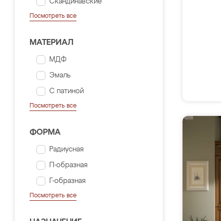
Скандинавские
Посмотреть все
МАТЕРИАЛ
МДФ
Эмаль
С патиной
Посмотреть все
ФОРМА
Радиусная
П-образная
Г-образная
Посмотреть все