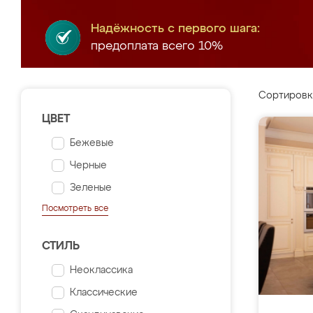
Надёжность с первого шага:
предоплата всего 10%
Сортировк
ЦВЕТ
Бежевые
Черные
Зеленые
Посмотреть все
СТИЛЬ
Неоклассика
Классические