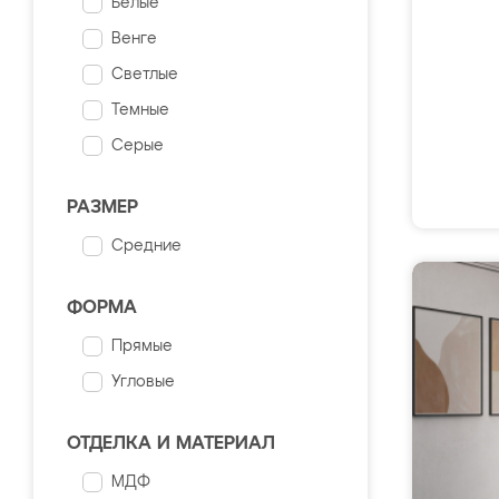
Белые
Венге
Светлые
Темные
Серые
РАЗМЕР
Средние
ФОРМА
Прямые
Угловые
ОТДЕЛКА И МАТЕРИАЛ
МДФ