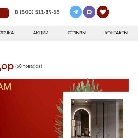
0
8 (800) 511-89-55
РОЧКА
АКЦИИ
ОТЗЫВЫ
КОНТАКТЫ
дор
(68 товаров)
АМ