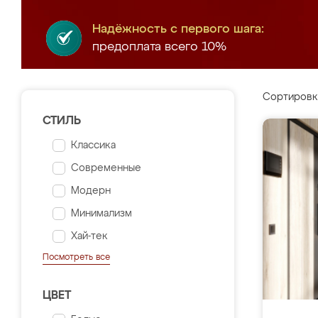
Надёжность с первого шага:
предоплата всего 10%
Сортировк
СТИЛЬ
Классика
Современные
Модерн
Минимализм
Хай-тек
Посмотреть все
ЦВЕТ