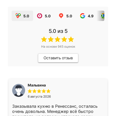
5.0
5.0
5.0
4.9
5.0
5.0
из 5
На основе
945
оценок
Оставить отзыв
Мальвина
6 августа 2026
Заказывала кухню в Ренессанс, осталась
очень довольна. Менеджер всё быстро