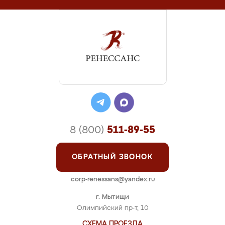
8 (800)
511-89-55
ОБРАТНЫЙ ЗВОНОК
corp-renessans@yandex.ru
г. Мытищи
Олимпийский пр-т, 10
СХЕМА ПРОЕЗДА