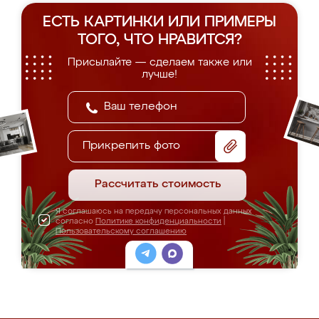
ЕСТЬ КАРТИНКИ ИЛИ ПРИМЕРЫ
ТОГО, ЧТО НРАВИТСЯ?
Присылайте — сделаем также или
лучше!
Прикрепить фото
Рассчитать стоимость
Я соглашаюсь на передачу персональных данных
согласно
Политике конфиденциальности
|
Пользовательскому соглашению