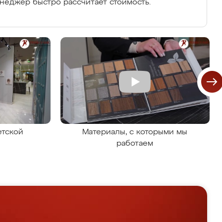
енеджер быстро рассчитает стоимость.
етской
Материалы, с которыми мы
работаем