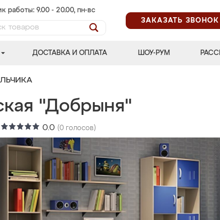
к работы: 9.00 - 20.00, пн-вс
ЗАКАЗАТЬ ЗВОНОК
ДОСТАВКА И ОПЛАТА
ШОУ-РУМ
РАСС
АЛЬЧИКА
ская "Добрыня"
:
0.0
(
0
голосов)