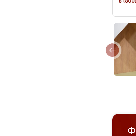
8 (800)
Ф