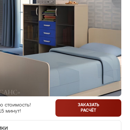
ю стоимость!
ЗАКАЗАТЬ
РАСЧЁТ
15 минут!
ики