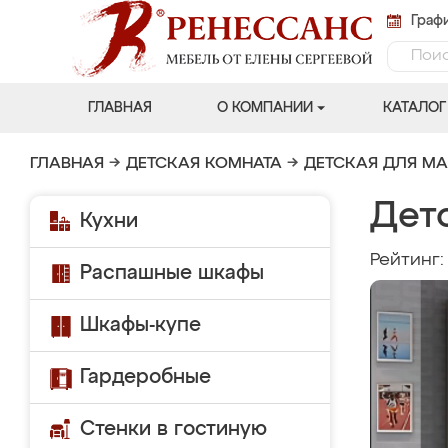
Графи
ГЛАВНАЯ
О КОМПАНИИ
КАТАЛОГ
ГЛАВНАЯ
→
ДЕТСКАЯ КОМНАТА
→
ДЕТСКАЯ ДЛЯ М
Дет
Кухни
Рейтинг
Распашные шкафы
Шкафы-купе
Гардеробные
Стенки в гостиную