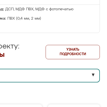
д:
ДСП, МДФ ПВХ, МДФ с фотопечатью
ка:
ПВХ (0,4 мм, 2 мм)
екту:
УЗНАТЬ
лы
ПОДРОБНОСТИ
▼