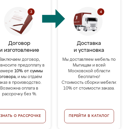
Договор
Доставка
и изготовление
и установка
Заключаем договор,
Мы доставляем мебель по
 вносите предоплату в
Мытищам и всей
азмере
10% от суммы
Московской области
оговора
, и мы отдаём
бесплатно!
аказ в производство.
Стоимость сборки мебели:
Возможна оплата в
10% от стоимости заказа.
рассрочку без %.
УЗНАТЬ О РАССРОЧКЕ
ПЕРЕЙТИ В КАТАЛОГ