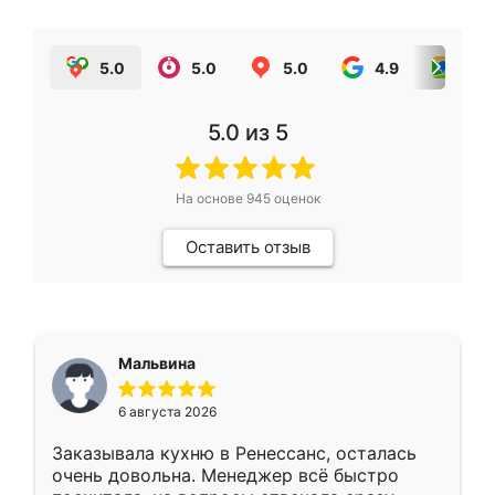
5.0
5.0
5.0
4.9
5.0
5.0
из 5
На основе
945
оценок
Оставить отзыв
Мальвина
6 августа 2026
Заказывала кухню в Ренессанс, осталась
очень довольна. Менеджер всё быстро