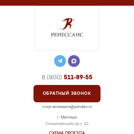
8 (800)
511-89-55
ОБРАТНЫЙ ЗВОНОК
corp-renessans@yandex.ru
г. Мытищи
Олимпийский пр-т, 10
СХЕМА ПРОЕЗДА