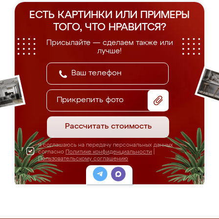
ЕСТЬ КАРТИНКИ ИЛИ ПРИМЕРЫ
ТОГО, ЧТО НРАВИТСЯ?
Присылайте — сделаем также или
лучше!
Прикрепить фото
Рассчитать стоимость
Я соглашаюсь на передачу персональных данных
согласно
Политике конфиденциальности
|
Пользовательскому соглашению