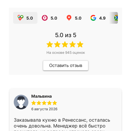
5.0
5.0
5.0
4.9
5.0
5.0
из 5
На основе
945
оценок
Оставить отзыв
Мальвина
6 августа 2026
Заказывала кухню в Ренессанс, осталась
очень довольна. Менеджер всё быстро