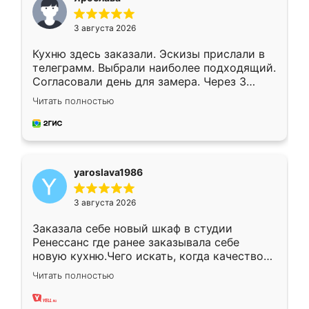
3 августа 2026
Кухню здесь заказали. Эскизы прислали в
телеграмм. Выбрали наиболее подходящий.
Согласовали день для замера. Через 3
недели кухня была уже готова. Остались
Читать полностью
довольны работой. Спасибо Ренессанс
мебель за качественную работу!
yaroslava1986
3 августа 2026
Заказала себе новый шкаф в студии
Ренессанс где ранее заказывала себе
новую кухню.Чего искать, когда качеством
вполне довольна. Служит кухня уже почти
Читать полностью
два года, нареканий нет.