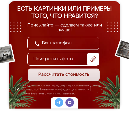
ЕСТЬ КАРТИНКИ ИЛИ ПРИМЕРЫ
ТОГО, ЧТО НРАВИТСЯ?
Присылайте — сделаем также или
лучше!
Прикрепить фото
Рассчитать стоимость
Я соглашаюсь на передачу персональных данных
согласно
Политике конфиденциальности
|
Пользовательскому соглашению