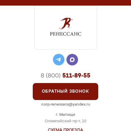
8 (800)
511-89-55
ОБРАТНЫЙ ЗВОНОК
corp-renessans@yandex.ru
г. Мытищи
Олимпийский пр-т, 10
СХЕМА ПРОЕЗДА