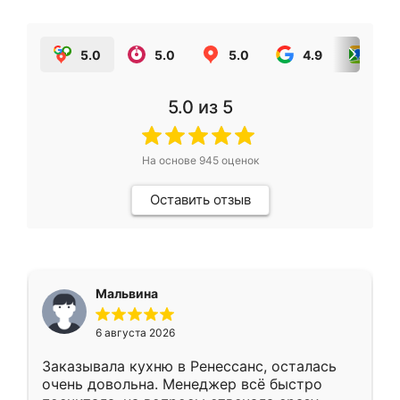
5.0
5.0
5.0
4.9
5.0
5.0
из 5
На основе
945
оценок
Оставить отзыв
Мальвина
6 августа 2026
Заказывала кухню в Ренессанс, осталась
очень довольна. Менеджер всё быстро