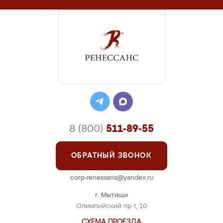
8 (800)
511-89-55
ОБРАТНЫЙ ЗВОНОК
corp-renessans@yandex.ru
г. Мытищи
Олимпийский пр-т, 10
СХЕМА ПРОЕЗДА