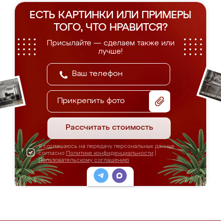
ЕСТЬ КАРТИНКИ ИЛИ ПРИМЕРЫ
ТОГО, ЧТО НРАВИТСЯ?
Присылайте — сделаем также или
лучше!
Прикрепить фото
Рассчитать стоимость
Я соглашаюсь на передачу персональных данных
согласно
Политике конфиденциальности
|
Пользовательскому соглашению