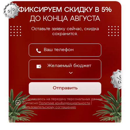
ФИКСИРУЕМ СКИДКУ В 5%
ДО КОНЦА АВГУСТА
Оставьте заявку сейчас, скидка
сохранится.
Желаемый бюджет
Отправить
Я соглашаюсь на передачу персональных данных
согласно
Политике конфиденциальности
|
Пользовательскому соглашению