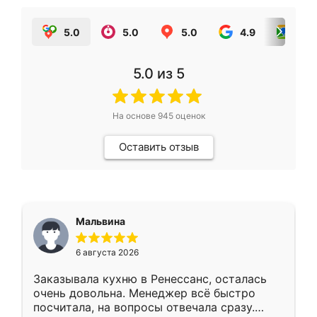
5.0
5.0
5.0
4.9
5.0
5.0
из 5
На основе
945
оценок
Оставить отзыв
Мальвина
6 августа 2026
Заказывала кухню в Ренессанс, осталась
очень довольна. Менеджер всё быстро
посчитала, на вопросы отвечала сразу.