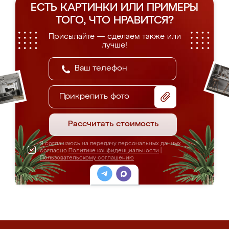
ЕСТЬ КАРТИНКИ ИЛИ ПРИМЕРЫ
ТОГО, ЧТО НРАВИТСЯ?
Присылайте — сделаем также или
лучше!
Прикрепить фото
Рассчитать стоимость
Я соглашаюсь на передачу персональных данных
согласно
Политике конфиденциальности
|
Пользовательскому соглашению