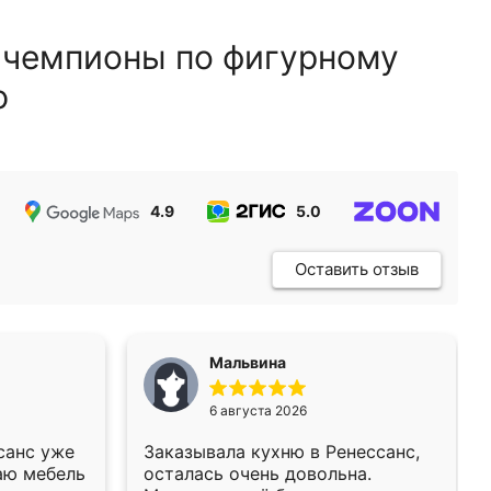
 чемпионы по фигурному
ю
4.9
5.0
5.0
Оставить отзыв
Мальвина
6 августа 2026
санс уже
Заказывала кухню в Ренессанс,
аю мебель
осталась очень довольна.