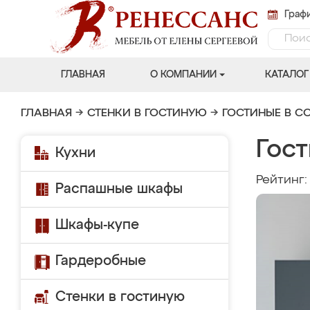
Графи
ГЛАВНАЯ
О КОМПАНИИ
КАТАЛОГ
ГЛАВНАЯ
→
СТЕНКИ В ГОСТИНУЮ
→
ГОСТИНЫЕ В С
Гост
Кухни
Рейтинг
Распашные шкафы
Шкафы-купе
Гардеробные
Стенки в гостиную