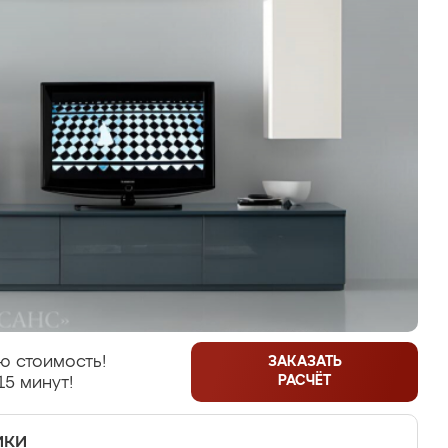
ю стоимость!
ЗАКАЗАТЬ
РАСЧЁТ
15 минут!
ики