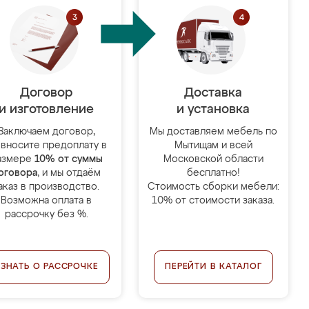
Договор
Доставка
и изготовление
и установка
Заключаем договор,
Мы доставляем мебель по
 вносите предоплату в
Мытищам и всей
азмере
10% от суммы
Московской области
оговора
, и мы отдаём
бесплатно!
аказ в производство.
Стоимость сборки мебели:
Возможна оплата в
10% от стоимости заказа.
рассрочку без %.
УЗНАТЬ О РАССРОЧКЕ
ПЕРЕЙТИ В КАТАЛОГ