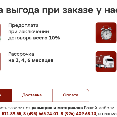
 выгода при заказе у на
Предоплата
при заключении
договора
всего 10%
Рассрочка
на 3, 4, 6 месяцев
а
Доставка
Оплата
размеров и материалов
сть зависит от
Вашей мебели. 
 511-89-55
,
8 (495) 665-24-01
,
8 (926) 409-68-13
, и наш м