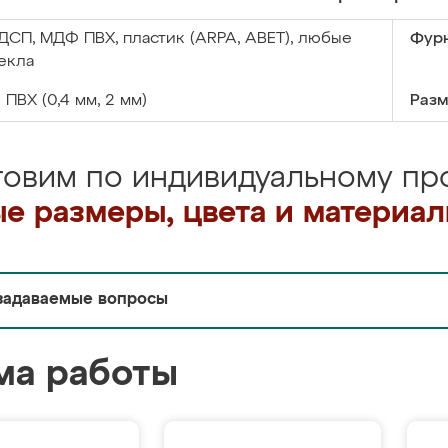
ДСП, МДФ ПВХ, пластик (ARPA, ABET), любые
Фурн
екла
:
ПВХ (0,4 мм, 2 мм)
Разм
товим по индивидуальному про
е размеры, цвета и материа
задаваемые вопросы
ма работы