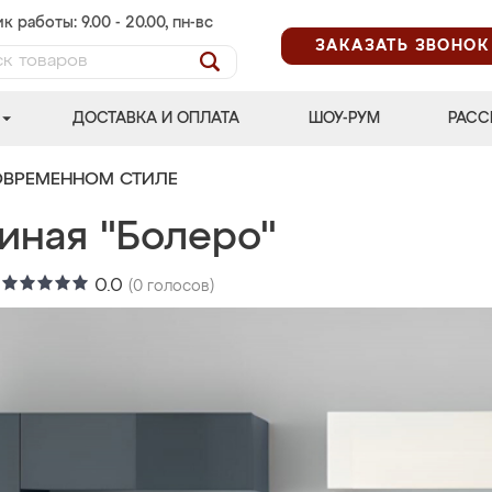
к работы: 9.00 - 20.00, пн-вс
ЗАКАЗАТЬ ЗВОНОК
ДОСТАВКА И ОПЛАТА
ШОУ-РУМ
РАСС
ОВРЕМЕННОМ СТИЛЕ
иная "Болеро"
:
0.0
(
0
голосов)