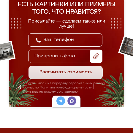
ЕСТЬ КАРТИНКИ ИЛИ ПРИМЕРЫ
ТОГО, ЧТО НРАВИТСЯ?
Присылайте — сделаем также или
лучше!
Прикрепить фото
Рассчитать стоимость
Я соглашаюсь на передачу персональных данных
согласно
Политике конфиденциальности
|
Пользовательскому соглашению