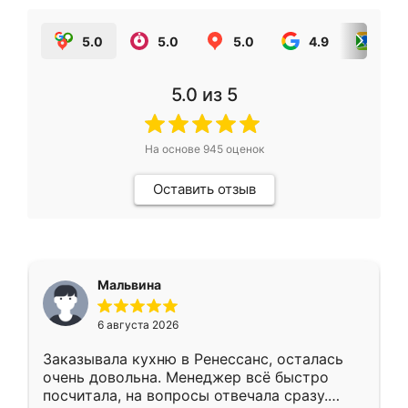
5.0
5.0
5.0
4.9
5.0
5.0
из 5
На основе
945
оценок
Оставить отзыв
Мальвина
6 августа 2026
Заказывала кухню в Ренессанс, осталась
очень довольна. Менеджер всё быстро
посчитала, на вопросы отвечала сразу.