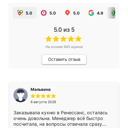
5.0
5.0
5.0
4.9
5.0
5.0
из 5
На основе
945
оценок
Оставить отзыв
Мальвина
6 августа 2026
Заказывала кухню в Ренессанс, осталась
очень довольна. Менеджер всё быстро
посчитала, на вопросы отвечала сразу.