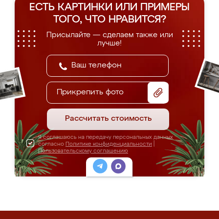
ЕСТЬ КАРТИНКИ ИЛИ ПРИМЕРЫ
ТОГО, ЧТО НРАВИТСЯ?
Присылайте — сделаем также или
лучше!
Прикрепить фото
Рассчитать стоимость
Я соглашаюсь на передачу персональных данных
согласно
Политике конфиденциальности
|
Пользовательскому соглашению