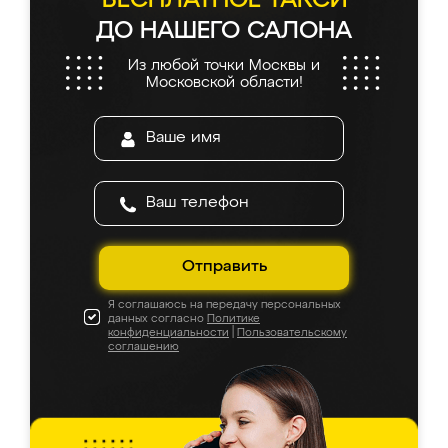
БЕСПЛАТНОЕ ТАКСИ
ДО НАШЕГО САЛОНА
Из любой точки Москвы и
Московской области!
Отправить
Я соглашаюсь на передачу персональных
данных согласно
Политике
конфиденциальности
|
Пользовательскому
соглашению