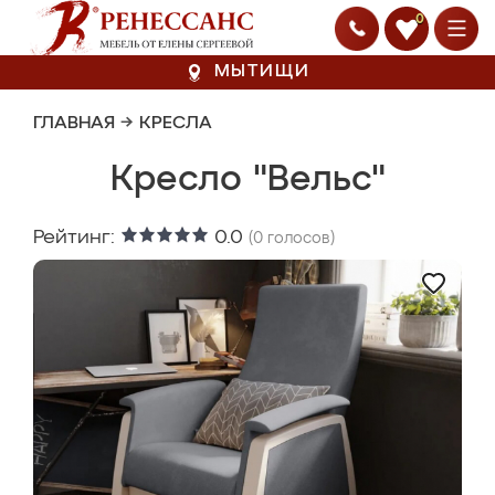
0
МЫТИЩИ
ГЛАВНАЯ
→
КРЕСЛА
Кресло "Вельс"
Рейтинг:
0.0
(
0
голосов)