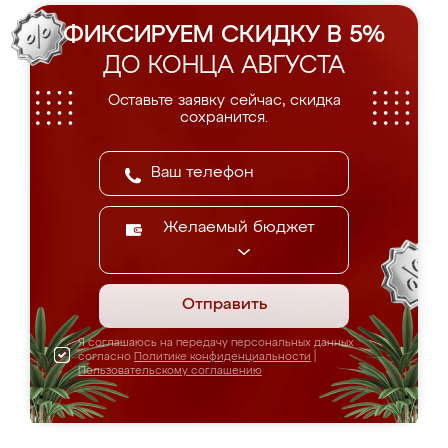
ФИКСИРУЕМ СКИДКУ В 5%
ДО КОНЦА АВГУСТА
Оставьте заявку сейчас, скидка
сохранится.
Желаемый бюджет
Отправить
Я соглашаюсь на передачу персональных данных
согласно
Политике конфиденциальности
|
Пользовательскому соглашению