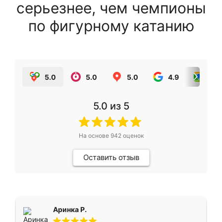
серьезнее, чем чемпионы
по фигурному катанию
5.0
5.0
5.0
4.9
5.0
5.0
из 5
На основе
942
оценок
Оставить отзыв
Аринка Р.