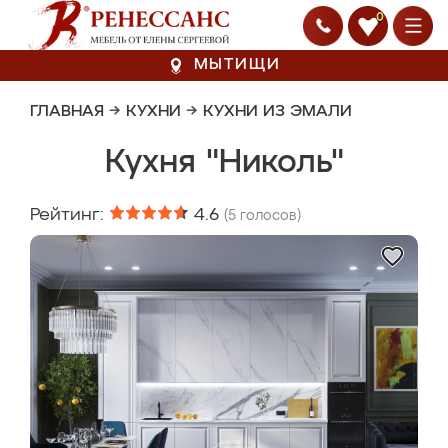
0
МЫТИЩИ
ГЛАВНАЯ
→
КУХНИ
→
КУХНИ ИЗ ЭМАЛИ
Кухня "Николь"
Рейтинг:
4.6
(
5
голосов)