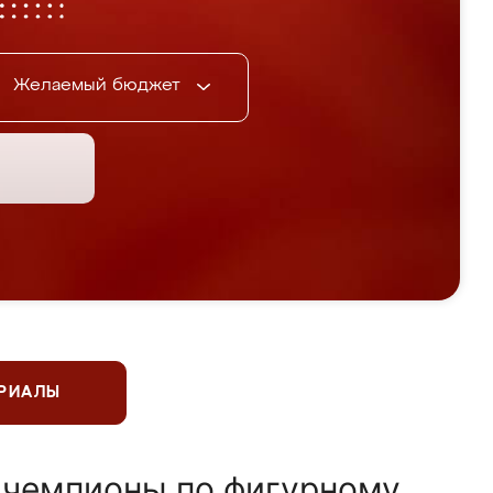
Желаемый бюджет
ЕРИАЛЫ
 чемпионы по фигурному