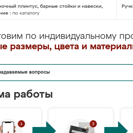
очный плинтус, барные стойки и навески,
Ручк
ние :
по каталогу
товим по индивидуальному про
е размеры, цвета и материа
задаваемые вопросы
ма работы