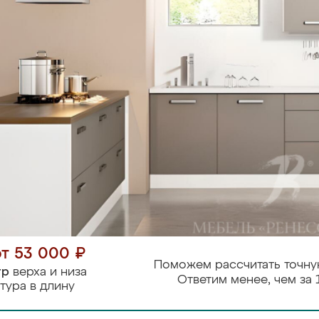
от 53 000 ₽
Поможем рассчитать точну
тр
верха и низа
Ответим менее, чем за 
тура в длину