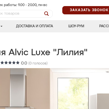
к работы: 9.00 - 20.00, пн-вс
ЗАКАЗАТЬ ЗВОНОК
ДОСТАВКА И ОПЛАТА
ШОУ-РУМ
РАСС
я Alvic Luxe "Лилия"
:
0.0
(
0
голосов)