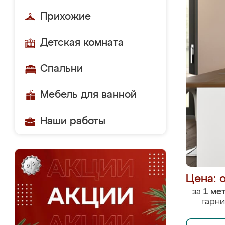
Прихожие
Детская комната
Спальни
Мебель для ванной
Наши работы
Цена: 
за
1 ме
гарни