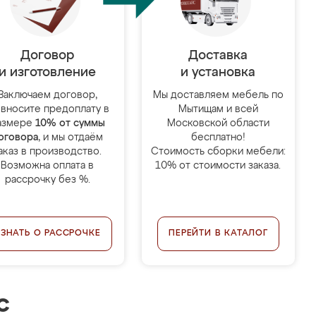
Договор
Доставка
и изготовление
и установка
Заключаем договор,
Мы доставляем мебель по
 вносите предоплату в
Мытищам и всей
азмере
10% от суммы
Московской области
оговора
, и мы отдаём
бесплатно!
аказ в производство.
Стоимость сборки мебели:
Возможна оплата в
10% от стоимости заказа.
рассрочку без %.
УЗНАТЬ О РАССРОЧКЕ
ПЕРЕЙТИ В КАТАЛОГ
с