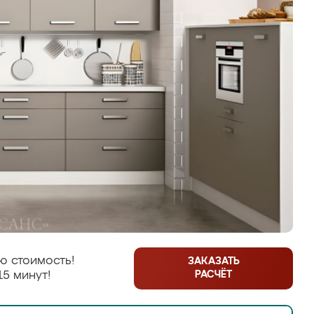
ю стоимость!
ЗАКАЗАТЬ
РАСЧЁТ
15 минут!