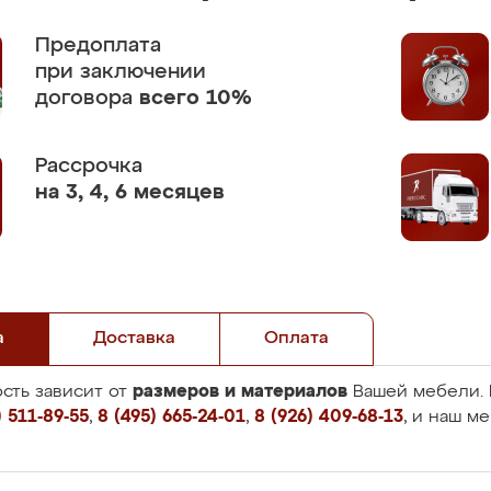
Предоплата
при заключении
договора
всего 10%
Рассрочка
на 3, 4, 6 месяцев
а
Доставка
Оплата
размеров и материалов
сть зависит от
Вашей мебели. 
 511-89-55
,
8 (495) 665-24-01
,
8 (926) 409-68-13
, и наш м