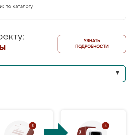
и:
по каталогу
екту:
УЗНАТЬ
лы
ПОДРОБНОСТИ
▼