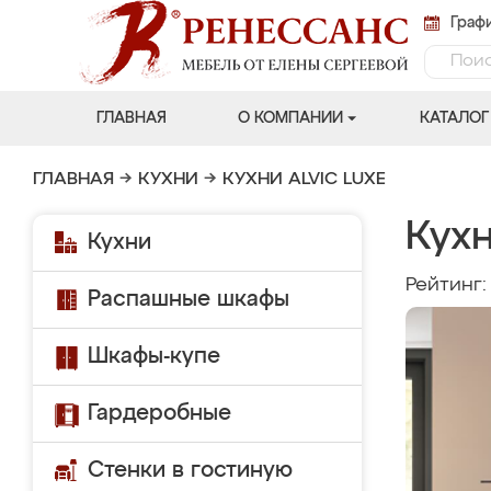
Графи
ГЛАВНАЯ
О КОМПАНИИ
КАТАЛОГ
ГЛАВНАЯ
→
КУХНИ
→
КУХНИ ALVIC LUXE
Кухн
Кухни
Рейтинг
Распашные шкафы
Шкафы-купе
Гардеробные
Стенки в гостиную