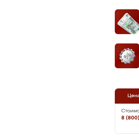
Цен
Стоимо
8 (800)