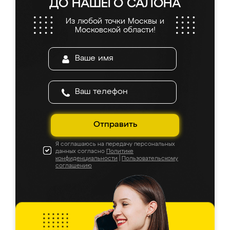
ДО НАШЕГО САЛОНА
Из любой точки Москвы и
Московской области!
Отправить
Я соглашаюсь на передачу персональных
данных согласно
Политике
конфиденциальности
|
Пользовательскому
соглашению