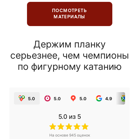
ПОСМОТРЕТЬ
МАТЕРИАЛЫ
Держим планку
серьезнее, чем чемпионы
по фигурному катанию
5.0
5.0
5.0
4.9
5.0
5.0
из 5
На основе
945
оценок