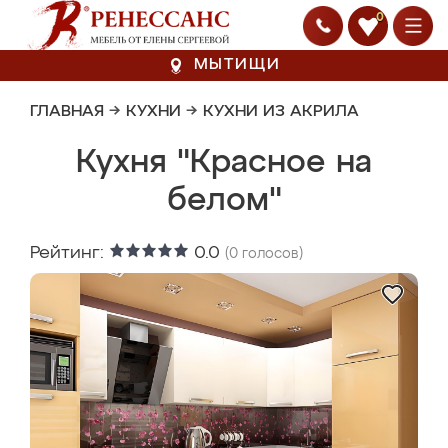
0
МЫТИЩИ
ГЛАВНАЯ
→
КУХНИ
→
КУХНИ ИЗ АКРИЛА
Кухня "Красное на
белом"
Рейтинг:
0.0
(
0
голосов)