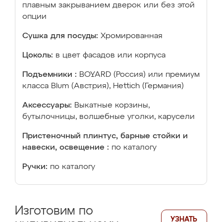
плавным закрыванием дверок или без этой
опции
Сушка для посуды:
Хромированная
Цоколь:
в цвет фасадов или корпуса
Подъемники :
BOYARD (Россия) или премиум
класса Blum (Австрия), Hettich (Германия)
Аксессуары:
Выкатные корзины,
бутылочницы, волшебные уголки, карусели
Пристеночный плинтус, барные стойки и
навески, освещение :
по каталогу
Ручки:
по каталогу
Изготовим по
УЗНАТЬ