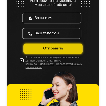
Из любой точки Москвы и
Московской области!
Отправить
Я соглашаюсь на передачу персональных
данных согласно
Политике
конфиденциальности
|
Пользовательскому
соглашению