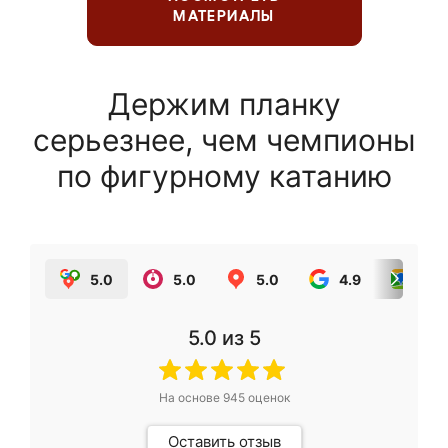
МАТЕРИАЛЫ
Держим планку
серьезнее, чем чемпионы
по фигурному катанию
5.0
5.0
5.0
4.9
5.0
5.0
из 5
На основе
945
оценок
Оставить отзыв