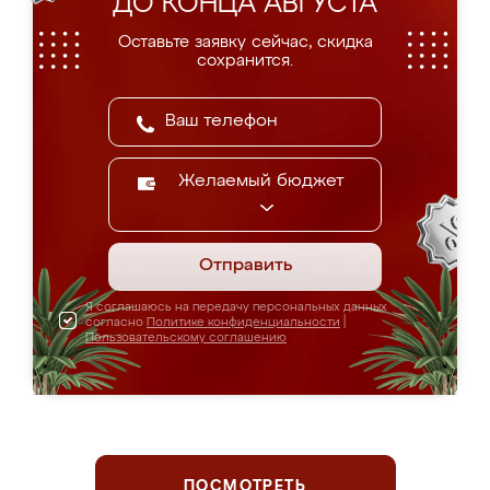
ДО КОНЦА АВГУСТА
Оставьте заявку сейчас, скидка
сохранится.
Желаемый бюджет
Отправить
Я соглашаюсь на передачу персональных данных
согласно
Политике конфиденциальности
|
Пользовательскому соглашению
ПОСМОТРЕТЬ