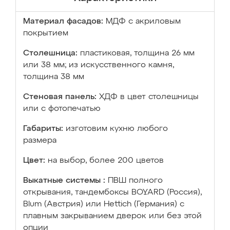
Материал фасадов:
МДФ с акриловым
покрытием
Столешница:
пластиковая, толщина 26 мм
или 38 мм; из искусственного камня,
толщина 38 мм
Стеновая панель:
ХДФ в цвет столешницы
или с фотопечатью
Габариты:
изготовим кухню любого
размера
Цвет:
на выбор, более 200 цветов
Выкатные системы :
ПВШ полного
открывания, тандембоксы BOYARD (Россия),
Blum (Австрия) или Hettich (Германия) с
плавным закрыванием дверок или без этой
опции