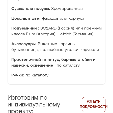
Сушка для посуды:
Хромированная
Цоколь:
в цвет фасадов или корпуса
Подъемники :
BOYARD (Россия) или премиум
класса Blum (Австрия), Hettich (Германия)
Аксессуары:
Выкатные корзины,
бутылочницы, волшебные уголки, карусели
Пристеночный плинтус, барные стойки и
навески, освещение :
по каталогу
Ручки:
по каталогу
Изготовим по
УЗНАТЬ
индивидуальному
ПОДРОБНОСТИ
проекту: