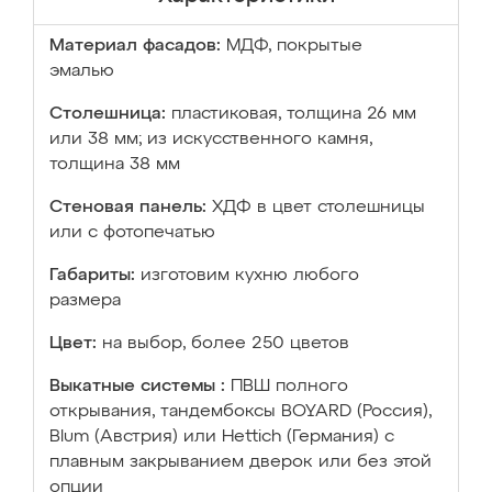
Материал фасадов:
МДФ, покрытые
эмалью
Столешница:
пластиковая, толщина 26 мм
или 38 мм; из искусственного камня,
толщина 38 мм
Стеновая панель:
ХДФ в цвет столешницы
или с фотопечатью
Габариты:
изготовим кухню любого
размера
Цвет:
на выбор, более 250 цветов
Выкатные системы :
ПВШ полного
открывания, тандембоксы BOYARD (Россия),
Blum (Австрия) или Hettich (Германия) с
плавным закрыванием дверок или без этой
опции