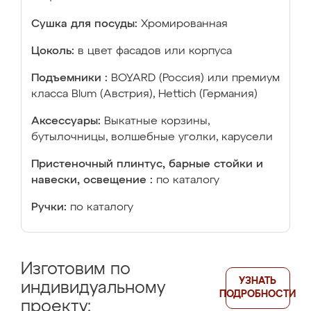
Сушка для посуды:
Хромированная
Цоколь:
в цвет фасадов или корпуса
Подъемники :
BOYARD (Россия) или премиум
класса Blum (Австрия), Hettich (Германия)
Аксессуары:
Выкатные корзины,
бутылочницы, волшебные уголки, карусели
Пристеночный плинтус, барные стойки и
навески, освещение :
по каталогу
Ручки:
по каталогу
Изготовим по
УЗНАТЬ
индивидуальному
ПОДРОБНОСТИ
проекту: