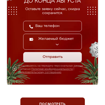
ДО КОНЦА АВГУСТА
Оставьте заявку сейчас, скидка
сохранится.
Желаемый бюджет
Отправить
Я соглашаюсь на передачу персональных данных
согласно
Политике конфиденциальности
|
Пользовательскому соглашению
ПОСМОТРЕТЬ