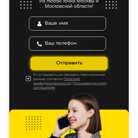
Из любой точки Москвы и
Московской области!
Отправить
Я соглашаюсь на передачу персональных
данных согласно
Политике
конфиденциальности
|
Пользовательскому
соглашению