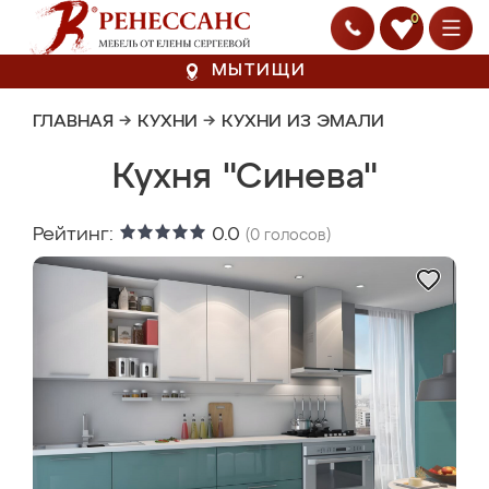
0
МЫТИЩИ
ГЛАВНАЯ
→
КУХНИ
→
КУХНИ ИЗ ЭМАЛИ
Кухня "Синева"
Рейтинг:
0.0
(
0
голосов)