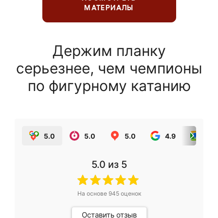
МАТЕРИАЛЫ
Держим планку
серьезнее, чем чемпионы
по фигурному катанию
5.0
5.0
5.0
4.9
5.0
5.0
из 5
На основе
945
оценок
Оставить отзыв