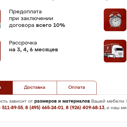
Предоплата
при заключении
договора
всего 10%
Рассрочка
на 3, 4, 6 месяцев
а
Доставка
Оплата
размеров и материалов
сть зависит от
Вашей мебели. 
 511-89-55
,
8 (495) 665-24-01
,
8 (926) 409-68-13
, и наш м