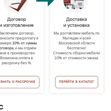
Договор
Доставка
и изготовление
и установка
Заключаем договор,
Мы доставляем мебель по
 вносите предоплату в
Мытищам и всей
азмере
10% от суммы
Московской области
оговора
, и мы отдаём
бесплатно!
аказ в производство.
Стоимость сборки мебели:
Возможна оплата в
10% от стоимости заказа.
рассрочку без %.
УЗНАТЬ О РАССРОЧКЕ
ПЕРЕЙТИ В КАТАЛОГ
с