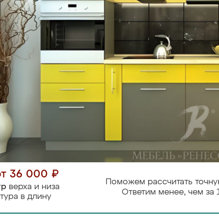
от 36 000 ₽
Поможем рассчитать точну
тр
верха и низа
Ответим менее, чем за 
тура в длину