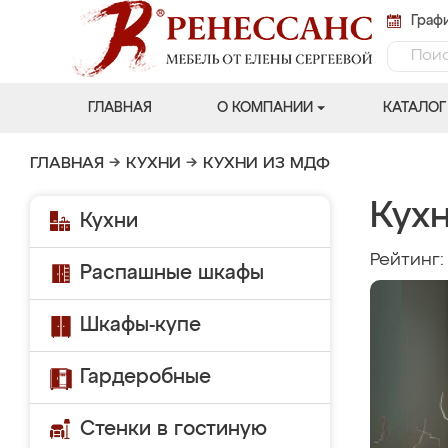
Графи
ГЛАВНАЯ
О КОМПАНИИ
КАТАЛОГ
ГЛАВНАЯ
→
КУХНИ
→
КУХНИ ИЗ МДФ
Кух
Кухни
Рейтинг
Распашные шкафы
Шкафы-купе
Гардеробные
Стенки в гостиную