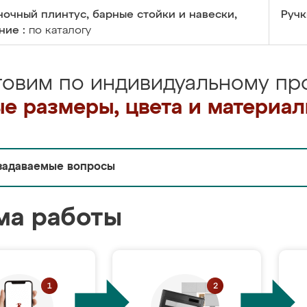
очный плинтус, барные стойки и навески,
Ручк
ние :
по каталогу
товим по индивидуальному про
е размеры, цвета и материа
задаваемые вопросы
ма работы