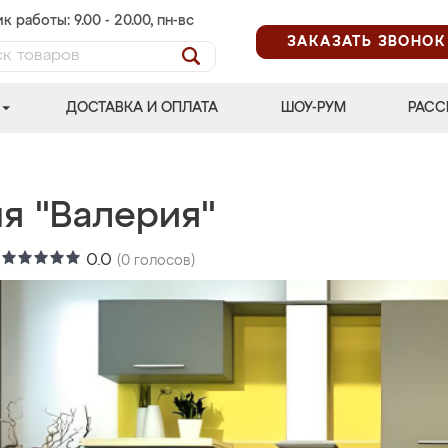
к работы: 9.00 - 20.00, пн-вс
ЗАКАЗАТЬ ЗВОНОК
ДОСТАВКА И ОПЛАТА
ШОУ-РУМ
РАСС
ня "Валерия"
:
0.0
(
0
голосов)