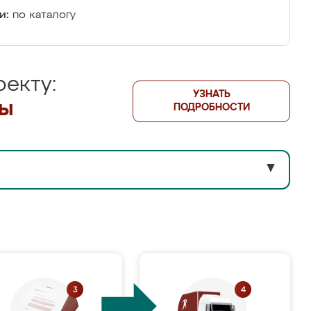
и:
по каталогу
екту:
УЗНАТЬ
лы
ПОДРОБНОСТИ
▼