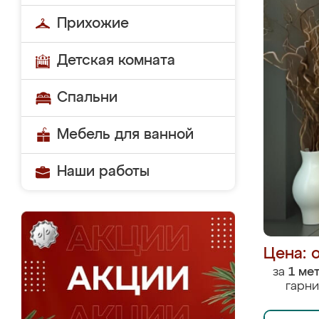
Прихожие
Детская комната
Спальни
Мебель для ванной
Наши работы
Цена: 
за
1 ме
гарни