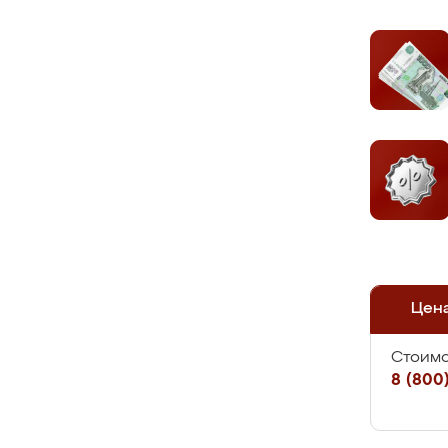
Цен
Стоимо
8 (800)