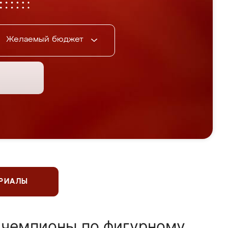
Желаемый бюджет
ЕРИАЛЫ
 чемпионы по фигурному