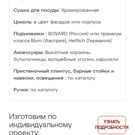
Сушка для посуды:
Хромированная
Цоколь:
в цвет фасадов или корпуса
Подъемники :
BOYARD (Россия) или премиум
класса Blum (Австрия), Hettich (Германия)
Аксессуары:
Выкатные корзины,
бутылочницы, волшебные уголки, карусели
Пристеночный плинтус, барные стойки и
навески, освещение :
по каталогу
Ручки:
по каталогу
Изготовим по
УЗНАТЬ
индивидуальному
ПОДРОБНОСТИ
проекту: