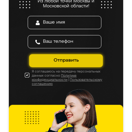
Из любой точки Москвы и
Московской области!
Отправить
Я соглашаюсь на передачу персональных
данных согласно
Политике
конфиденциальности
|
Пользовательскому
соглашению