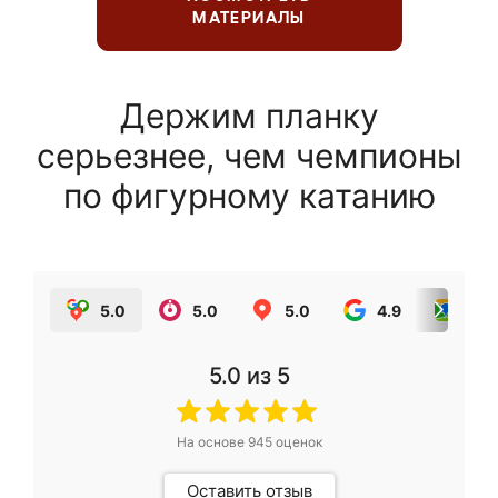
МАТЕРИАЛЫ
Держим планку
серьезнее, чем чемпионы
по фигурному катанию
5.0
5.0
5.0
4.9
5.0
5.0
из 5
На основе
945
оценок
Оставить отзыв