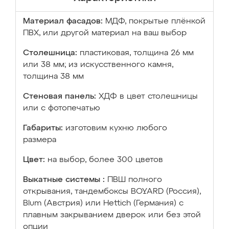
Материал фасадов:
МДФ, покрытые плёнкой
ПВХ, или другой материал на ваш выбор
Столешница:
пластиковая, толщина 26 мм
или 38 мм; из искусственного камня,
толщина 38 мм
Стеновая панель:
ХДФ в цвет столешницы
или с фотопечатью
Габариты:
изготовим кухню любого
размера
Цвет:
на выбор, более 300 цветов
Выкатные системы :
ПВШ полного
открывания, тандембоксы BOYARD (Россия),
Blum (Австрия) или Hettich (Германия) с
плавным закрыванием дверок или без этой
опции