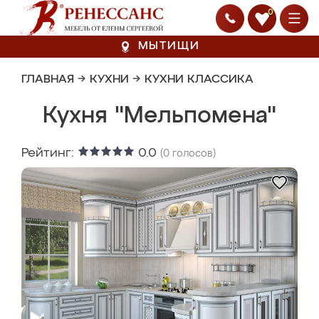
0
МЫТИЩИ
ГЛАВНАЯ
→
КУХНИ
→
КУХНИ КЛАССИКА
Кухня "Мельпомена"
Рейтинг:
0.0
(
0
голосов)