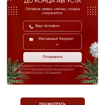
ДО КОНЦА АВГУСТА
Оставьте заявку сейчас, скидка
сохранится.
Желаемый бюджет
Отправить
Я соглашаюсь на передачу персональных данных
согласно
Политике конфиденциальности
|
Пользовательскому соглашению
ПОСМОТРЕТЬ