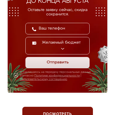
ДО КОНЦА АВГУСТА
Оставьте заявку сейчас, скидка
сохранится.
Желаемый бюджет
Отправить
Я соглашаюсь на передачу персональных данных
согласно
Политике конфиденциальности
|
Пользовательскому соглашению
ПОСМОТРЕТЬ