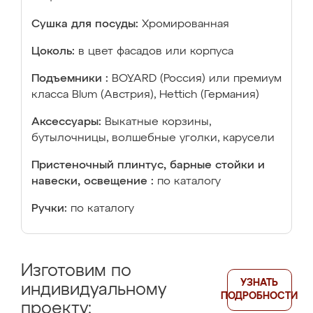
Сушка для посуды:
Хромированная
Цоколь:
в цвет фасадов или корпуса
Подъемники :
BOYARD (Россия) или премиум
класса Blum (Австрия), Hettich (Германия)
Аксессуары:
Выкатные корзины,
бутылочницы, волшебные уголки, карусели
Пристеночный плинтус, барные стойки и
навески, освещение :
по каталогу
Ручки:
по каталогу
Изготовим по
УЗНАТЬ
индивидуальному
ПОДРОБНОСТИ
проекту: