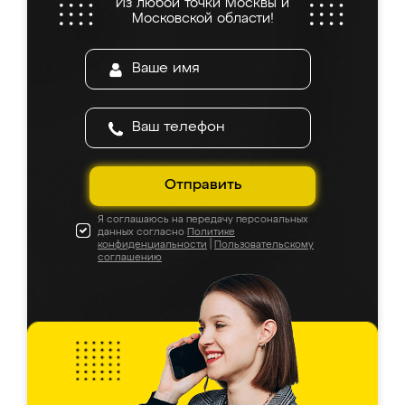
Из любой точки Москвы и
Московской области!
Отправить
Я соглашаюсь на передачу персональных
данных согласно
Политике
конфиденциальности
|
Пользовательскому
соглашению