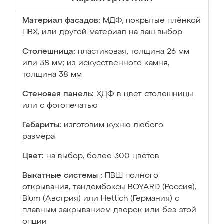
Материал фасадов:
МДФ, покрытые плёнкой
ПВХ, или другой материал на ваш выбор
Столешница:
пластиковая, толщина 26 мм
или 38 мм; из искусственного камня,
толщина 38 мм
Стеновая панель:
ХДФ в цвет столешницы
или с фотопечатью
Габариты:
изготовим кухню любого
размера
Цвет:
на выбор, более 300 цветов
Выкатные системы :
ПВШ полного
открывания, тандембоксы BOYARD (Россия),
Blum (Австрия) или Hettich (Германия) с
плавным закрыванием дверок или без этой
опции