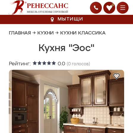
0
МЫТИЩИ
ГЛАВНАЯ
→
КУХНИ
→
КУХНИ КЛАССИКА
Кухня "Эос"
Рейтинг:
0.0
(
0
голосов)