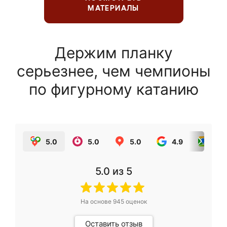
МАТЕРИАЛЫ
Держим планку
серьезнее, чем чемпионы
по фигурному катанию
5.0
5.0
5.0
4.9
5.0
5.0
из 5
На основе
945
оценок
Оставить отзыв