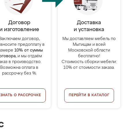
Договор
Доставка
и изготовление
и установка
Заключаем договор,
Мы доставляем мебель по
 вносите предоплату в
Мытищам и всей
азмере
10% от суммы
Московской области
оговора
, и мы отдаём
бесплатно!
аказ в производство.
Стоимость сборки мебели:
Возможна оплата в
10% от стоимости заказа.
рассрочку без %.
УЗНАТЬ О РАССРОЧКЕ
ПЕРЕЙТИ В КАТАЛОГ
с