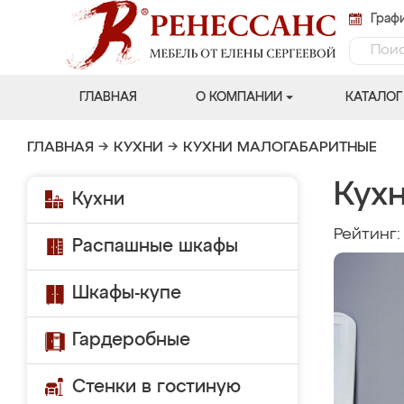
Графи
ГЛАВНАЯ
О КОМПАНИИ
КАТАЛОГ
ГЛАВНАЯ
→
КУХНИ
→
КУХНИ МАЛОГАБАРИТНЫЕ
Кух
Кухни
Рейтинг
Распашные шкафы
Шкафы-купе
Гардеробные
Стенки в гостиную