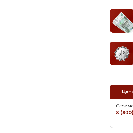
Цен
Стоимо
8 (800)