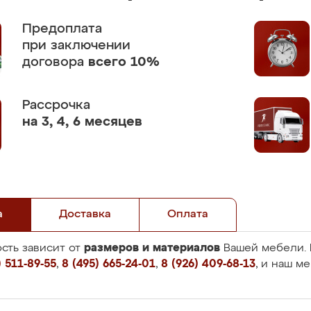
Предоплата
при заключении
договора
всего 10%
Рассрочка
на 3, 4, 6 месяцев
а
Доставка
Оплата
размеров и материалов
сть зависит от
Вашей мебели. 
 511-89-55
,
8 (495) 665-24-01
,
8 (926) 409-68-13
, и наш м