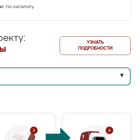
и:
по каталогу
екту:
УЗНАТЬ
лы
ПОДРОБНОСТИ
▼