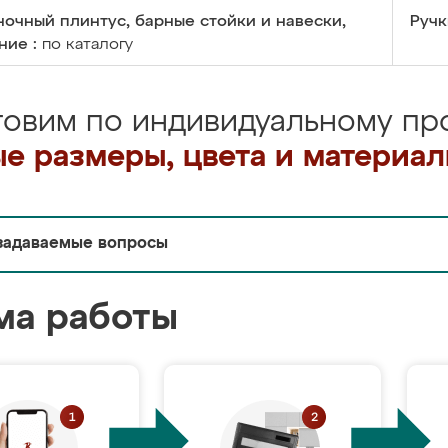
очный плинтус, барные стойки и навески,
Ручк
ние :
по каталогу
товим по индивидуальному про
е размеры, цвета и материа
задаваемые вопросы
ма работы