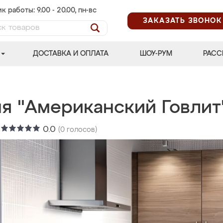
к работы: 9.00 - 20.00, пн-вс
ЗАКАЗАТЬ ЗВОНОК
ДОСТАВКА И ОПЛАТА
ШОУ-РУМ
РАСС
ня "Американский Говлит
:
0.0
(
0
голосов)