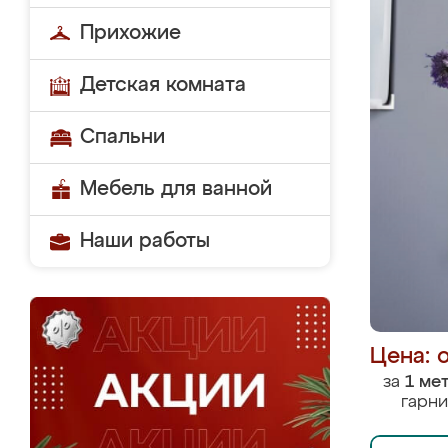
Прихожие
Детская комната
Спальни
Мебель для ванной
Наши работы
Цена: 
за
1 ме
гарни