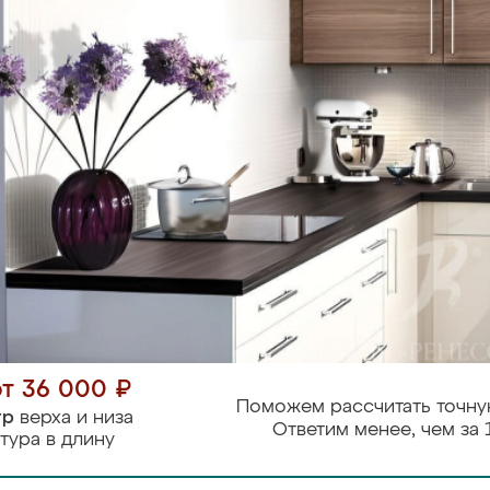
от 36 000 ₽
Поможем рассчитать точну
тр
верха и низа
Ответим менее, чем за 
тура в длину