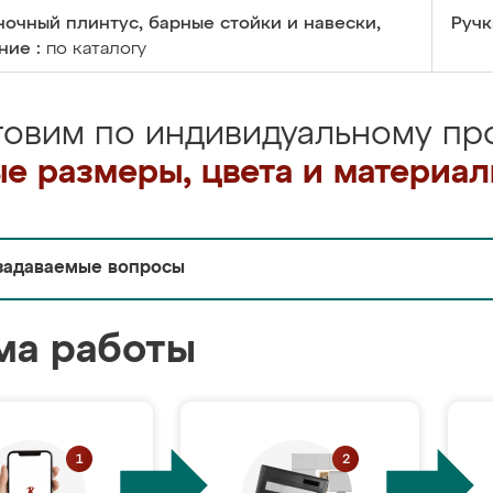
очный плинтус, барные стойки и навески,
Ручк
ние :
по каталогу
товим по индивидуальному про
е размеры, цвета и материа
задаваемые вопросы
ма работы