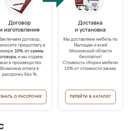
Договор
Доставка
и изготовление
и установка
Заключаем договор,
Мы доставляем мебель по
 вносите предоплату в
Мытищам и всей
азмере
10% от суммы
Московской области
оговора
, и мы отдаём
бесплатно!
аказ в производство.
Стоимость сборки мебели:
Возможна оплата в
10% от стоимости заказа.
рассрочку без %.
УЗНАТЬ О РАССРОЧКЕ
ПЕРЕЙТИ В КАТАЛОГ
с