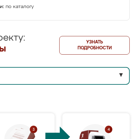
и:
по каталогу
екту:
УЗНАТЬ
лы
ПОДРОБНОСТИ
▼