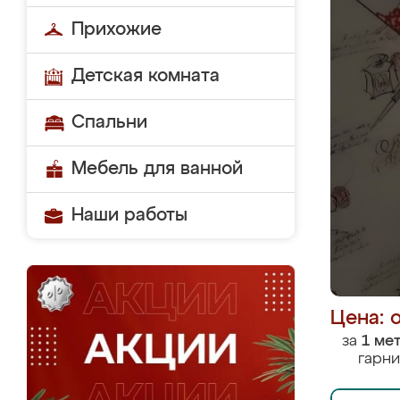
Прихожие
Детская комната
Спальни
Мебель для ванной
Наши работы
Цена: 
за
1 ме
гарни