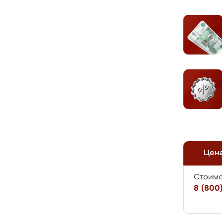
Цен
Стоимо
8 (800)