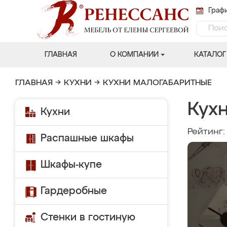
Графи
ГЛАВНАЯ
О КОМПАНИИ
КАТАЛОГ
ГЛАВНАЯ
→
КУХНИ
→
КУХНИ МАЛОГАБАРИТНЫЕ
Кухн
Кухни
Рейтинг
Распашные шкафы
Шкафы-купе
Гардеробные
Стенки в гостиную