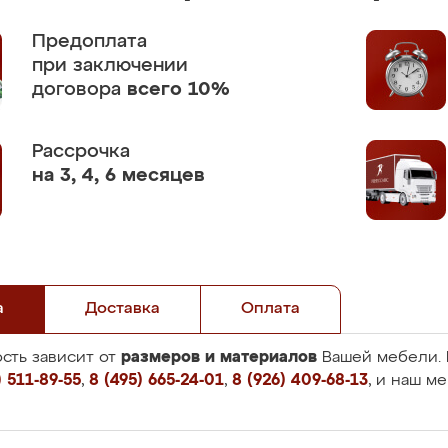
Предоплата
при заключении
договора
всего 10%
Рассрочка
на 3, 4, 6 месяцев
а
Доставка
Оплата
размеров и материалов
сть зависит от
Вашей мебели. 
 511-89-55
,
8 (495) 665-24-01
,
8 (926) 409-68-13
, и наш м