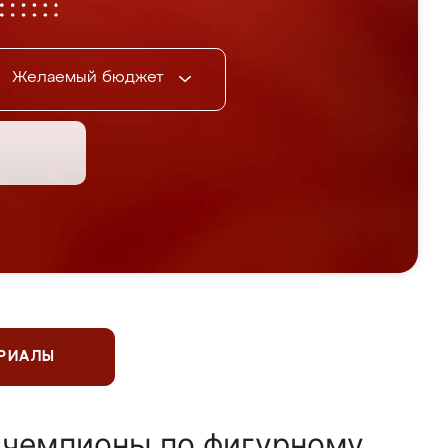
Желаемый бюджет
ЕРИАЛЫ
 чемпионы по фигурному