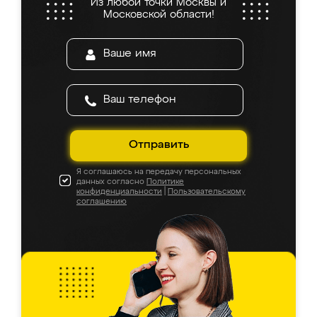
Из любой точки Москвы и
Московской области!
Отправить
Я соглашаюсь на передачу персональных
данных согласно
Политике
конфиденциальности
|
Пользовательскому
соглашению