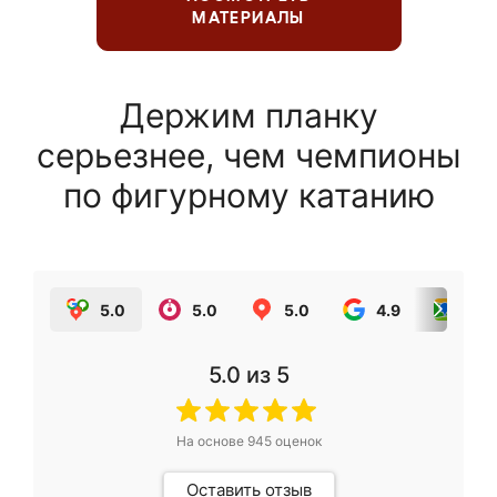
МАТЕРИАЛЫ
Держим планку
серьезнее, чем чемпионы
по фигурному катанию
5.0
5.0
5.0
4.9
5.0
5.0
из 5
На основе
945
оценок
Оставить отзыв