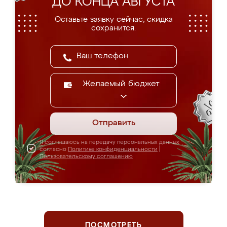
ДО КОНЦА АВГУСТА
Оставьте заявку сейчас, скидка
сохранится.
Желаемый бюджет
Отправить
Я соглашаюсь на передачу персональных данных
согласно
Политике конфиденциальности
|
Пользовательскому соглашению
ПОСМОТРЕТЬ