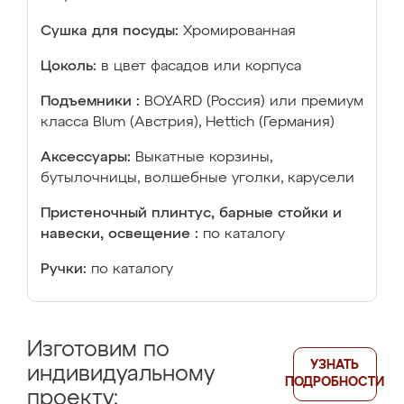
Сушка для посуды:
Хромированная
Цоколь:
в цвет фасадов или корпуса
Подъемники :
BOYARD (Россия) или премиум
класса Blum (Австрия), Hettich (Германия)
Аксессуары:
Выкатные корзины,
бутылочницы, волшебные уголки, карусели
Пристеночный плинтус, барные стойки и
навески, освещение :
по каталогу
Ручки:
по каталогу
Изготовим по
УЗНАТЬ
индивидуальному
ПОДРОБНОСТИ
проекту: