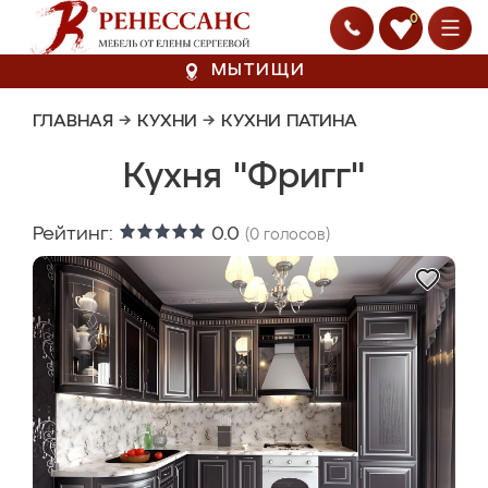
0
МЫТИЩИ
ГЛАВНАЯ
→
КУХНИ
→
КУХНИ ПАТИНА
Кухня "Фригг"
Рейтинг:
0.0
(
0
голосов)