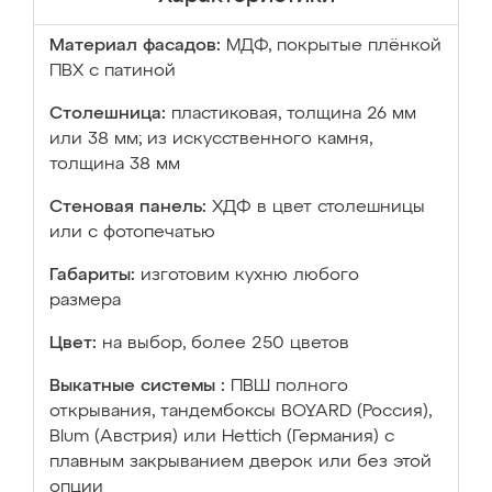
Материал фасадов:
МДФ, покрытые плёнкой
ПВХ с патиной
Столешница:
пластиковая, толщина 26 мм
или 38 мм; из искусственного камня,
толщина 38 мм
Стеновая панель:
ХДФ в цвет столешницы
или с фотопечатью
Габариты:
изготовим кухню любого
размера
Цвет:
на выбор, более 250 цветов
Выкатные системы :
ПВШ полного
открывания, тандембоксы BOYARD (Россия),
Blum (Австрия) или Hettich (Германия) с
плавным закрыванием дверок или без этой
опции