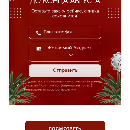
ДО КОНЦА АВГУСТА
Оставьте заявку сейчас, скидка
сохранится.
Желаемый бюджет
Отправить
Я соглашаюсь на передачу персональных данных
согласно
Политике конфиденциальности
|
Пользовательскому соглашению
ПОСМОТРЕТЬ