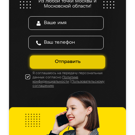
Из любой точки Москвы и
Московской области!
Отправить
Я соглашаюсь на передачу персональных
данных согласно
Политике
конфиденциальности
|
Пользовательскому
соглашению