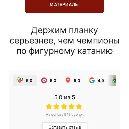
МАТЕРИАЛЫ
Держим планку
серьезнее, чем чемпионы
по фигурному катанию
5.0
5.0
5.0
4.9
5.0
5.0
из 5
На основе
945
оценок
Оставить отзыв