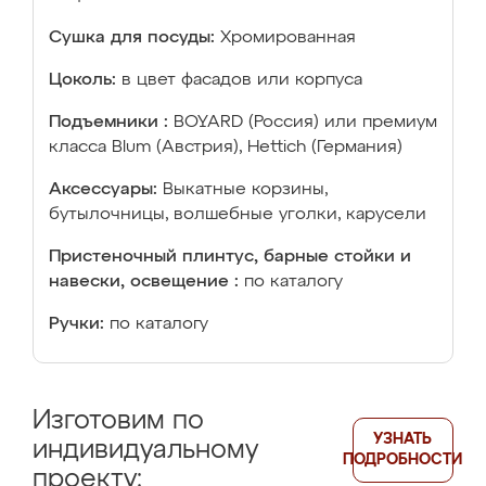
Сушка для посуды:
Хромированная
Цоколь:
в цвет фасадов или корпуса
Подъемники :
BOYARD (Россия) или премиум
класса Blum (Австрия), Hettich (Германия)
Аксессуары:
Выкатные корзины,
бутылочницы, волшебные уголки, карусели
Пристеночный плинтус, барные стойки и
навески, освещение :
по каталогу
Ручки:
по каталогу
Изготовим по
УЗНАТЬ
индивидуальному
ПОДРОБНОСТИ
проекту: