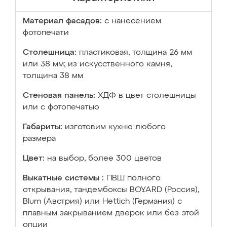
Материал фасадов:
с нанесением
фотопечати
Столешница:
пластиковая, толщина 26 мм
или 38 мм; из искусственного камня,
толщина 38 мм
Стеновая панель:
ХДФ в цвет столешницы
или с фотопечатью
Габариты:
изготовим кухню любого
размера
Цвет:
на выбор, более 300 цветов
Выкатные системы :
ПВШ полного
открывания, тандембоксы BOYARD (Россия),
Blum (Австрия) или Hettich (Германия) с
плавным закрыванием дверок или без этой
опции