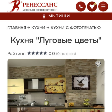
0
МЫТИЩИ
ГЛАВНАЯ
→
КУХНИ
→
КУХНИ С ФОТОПЕЧАТЬЮ
Кухня "Луговые цветы"
Рейтинг:
0.0
(
0
голосов)