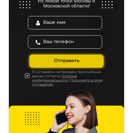
Из любой точки Москвы и
Московской области!
Отправить
Я соглашаюсь на передачу персональных
данных согласно
Политике
конфиденциальности
|
Пользовательскому
соглашению