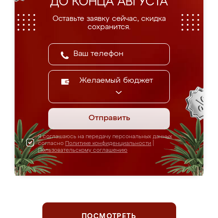
ДО КОНЦА АВГУСТА
Оставьте заявку сейчас, скидка
сохранится.
Желаемый бюджет
Отправить
Я соглашаюсь на передачу персональных данных
согласно
Политике конфиденциальности
|
Пользовательскому соглашению
ПОСМОТРЕТЬ