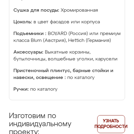
Сушка для посуды:
Хромированная
Цоколь:
в цвет фасадов или корпуса
Подъемники :
BOYARD (Россия) или премиум
класса Blum (Австрия), Hettich (Германия)
Аксессуары:
Выкатные корзины,
бутылочницы, волшебные уголки, карусели
Пристеночный плинтус, барные стойки и
навески, освещение :
по каталогу
Ручки:
по каталогу
Изготовим по
УЗНАТЬ
индивидуальному
ПОДРОБНОСТИ
проекту: