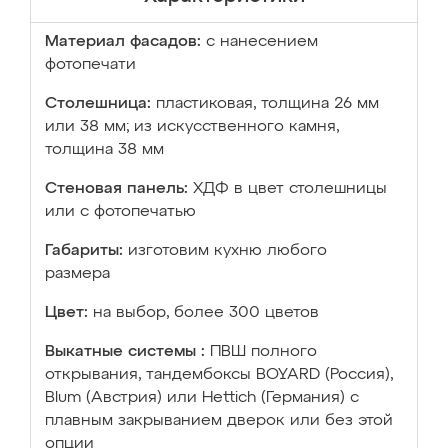
Материал фасадов:
с нанесением
фотопечати
Столешница:
пластиковая, толщина 26 мм
или 38 мм; из искусственного камня,
толщина 38 мм
Стеновая панель:
ХДФ в цвет столешницы
или с фотопечатью
Габариты:
изготовим кухню любого
размера
Цвет:
на выбор, более 300 цветов
Выкатные системы :
ПВШ полного
открывания, тандембоксы BOYARD (Россия),
Blum (Австрия) или Hettich (Германия) с
плавным закрыванием дверок или без этой
опции