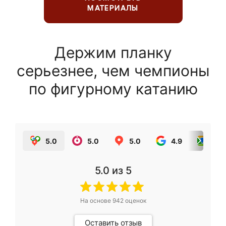
МАТЕРИАЛЫ
Держим планку
серьезнее, чем чемпионы
по фигурному катанию
5.0
5.0
5.0
4.9
5.0
5.0
из 5
На основе
942
оценок
Оставить отзыв