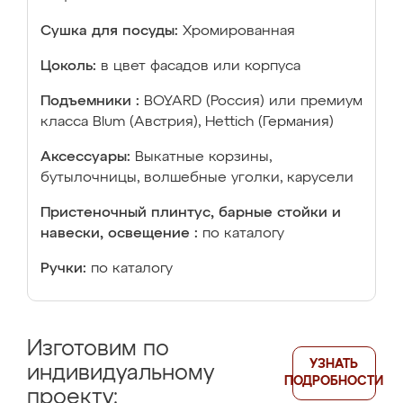
Сушка для посуды:
Хромированная
Цоколь:
в цвет фасадов или корпуса
Подъемники :
BOYARD (Россия) или премиум
класса Blum (Австрия), Hettich (Германия)
Аксессуары:
Выкатные корзины,
бутылочницы, волшебные уголки, карусели
Пристеночный плинтус, барные стойки и
навески, освещение :
по каталогу
Ручки:
по каталогу
Изготовим по
УЗНАТЬ
индивидуальному
ПОДРОБНОСТИ
проекту: