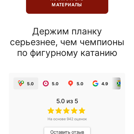
МАТЕРИАЛЫ
Держим планку
серьезнее, чем чемпионы
по фигурному катанию
5.0
5.0
5.0
4.9
5.0
5.0
из 5
На основе
942
оценок
Оставить отзыв