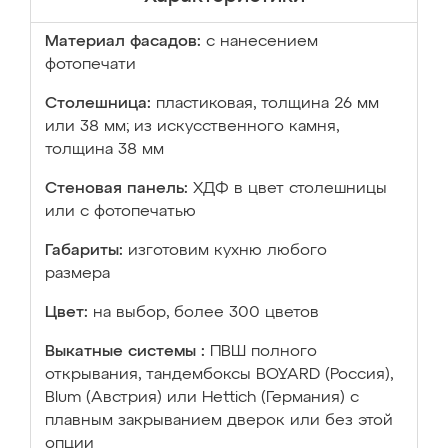
Материал фасадов:
с нанесением
фотопечати
Столешница:
пластиковая, толщина 26 мм
или 38 мм; из искусственного камня,
толщина 38 мм
Стеновая панель:
ХДФ в цвет столешницы
или с фотопечатью
Габариты:
изготовим кухню любого
размера
Цвет:
на выбор, более 300 цветов
Выкатные системы :
ПВШ полного
открывания, тандембоксы BOYARD (Россия),
Blum (Австрия) или Hettich (Германия) с
плавным закрыванием дверок или без этой
опции