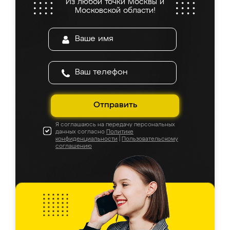
Из любой точки Москвы и
Московской области!
Отправить
Я соглашаюсь на передачу персональных
данных согласно
Политике
конфиденциальности
|
Пользовательскому
соглашению