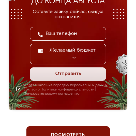
ДО КОНЦА АВГУСТА
Оставьте заявку сейчас, скидка
сохранится.
Желаемый бюджет
Отправить
Я соглашаюсь на передачу персональных данных
согласно
Политике конфиденциальности
|
Пользовательскому соглашению
ПОСМОТРЕТЬ