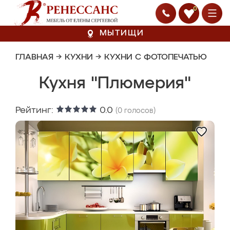
0
МЫТИЩИ
ГЛАВНАЯ
→
КУХНИ
→
КУХНИ С ФОТОПЕЧАТЬЮ
Кухня "Плюмерия"
Рейтинг:
0.0
(
0
голосов)