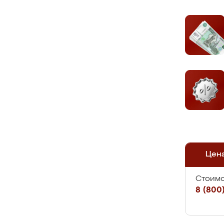
Цен
Стоимо
8 (800)