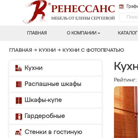
Графи
ГЛАВНАЯ
О КОМПАНИИ
КАТАЛОГ
ГЛАВНАЯ
→
КУХНИ
→
КУХНИ С ФОТОПЕЧАТЬЮ
Кух
Кухни
Рейтинг
Распашные шкафы
Шкафы-купе
Гардеробные
Стенки в гостиную