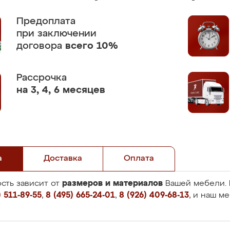
Предоплата
при заключении
договора
всего 10%
Рассрочка
на 3, 4, 6 месяцев
а
Доставка
Оплата
размеров и материалов
сть зависит от
Вашей мебели. 
 511-89-55
,
8 (495) 665-24-01
,
8 (926) 409-68-13
, и наш м