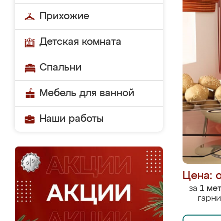
Прихожие
Детская комната
Спальни
Мебель для ванной
Наши работы
Цена: 
за
1 ме
гарни