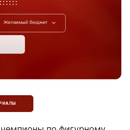
Желаемый бюджет
ЕРИАЛЫ
 чемпионы по фигурному