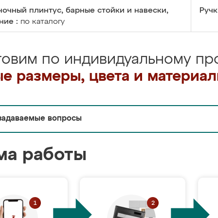
очный плинтус, барные стойки и навески,
Ручк
ние :
по каталогу
товим по индивидуальному про
е размеры, цвета и материа
задаваемые вопросы
ма работы