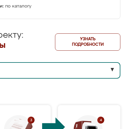
и:
по каталогу
екту:
УЗНАТЬ
лы
ПОДРОБНОСТИ
▼