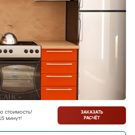
ю стоимость!
ЗАКАЗАТЬ
РАСЧЁТ
15 минут!