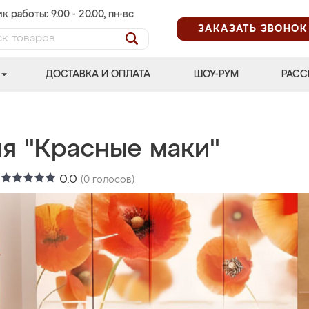
к работы: 9.00 - 20.00, пн-вс
ЗАКАЗАТЬ ЗВОНОК
ДОСТАВКА И ОПЛАТА
ШОУ-РУМ
РАСС
ня "Красные маки"
:
0.0
(
0
голосов)