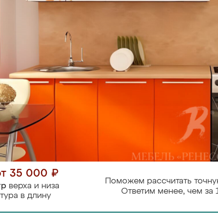
от 35 000 ₽
Поможем рассчитать точну
тр
верха и низа
Ответим менее, чем за 
тура в длину