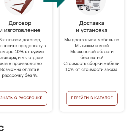
Договор
Доставка
и изготовление
и установка
Заключаем договор,
Мы доставляем мебель по
 вносите предоплату в
Мытищам и всей
азмере
10% от суммы
Московской области
оговора
, и мы отдаём
бесплатно!
аказ в производство.
Стоимость сборки мебели:
Возможна оплата в
10% от стоимости заказа.
рассрочку без %.
УЗНАТЬ О РАССРОЧКЕ
ПЕРЕЙТИ В КАТАЛОГ
с