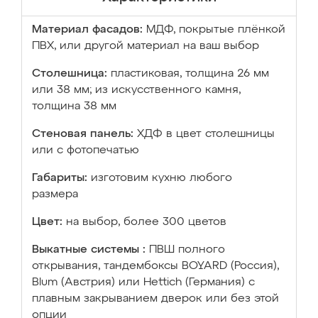
Материал фасадов:
МДФ, покрытые плёнкой
ПВХ, или другой материал на ваш выбор
Столешница:
пластиковая, толщина 26 мм
или 38 мм; из искусственного камня,
толщина 38 мм
Стеновая панель:
ХДФ в цвет столешницы
или с фотопечатью
Габариты:
изготовим кухню любого
размера
Цвет:
на выбор, более 300 цветов
Выкатные системы :
ПВШ полного
открывания, тандембоксы BOYARD (Россия),
Blum (Австрия) или Hettich (Германия) с
плавным закрыванием дверок или без этой
опции