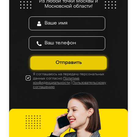
Из любой точки Москвы и
Московской области!
Отправить
Я соглашаюсь на передачу персональных
данных согласно
Политике
конфиденциальности
|
Пользовательскому
соглашению