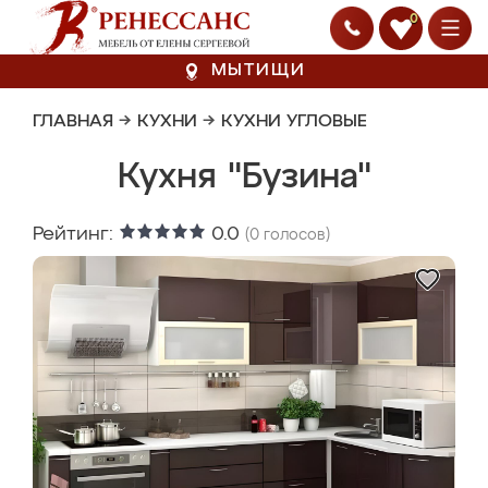
0
МЫТИЩИ
ГЛАВНАЯ
→
КУХНИ
→
КУХНИ УГЛОВЫЕ
Кухня "Бузина"
Рейтинг:
0.0
(
0
голосов)