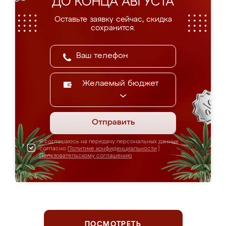
ДО КОНЦА АВГУСТА
Оставьте заявку сейчас, скидка
сохранится.
Желаемый бюджет
Отправить
Я соглашаюсь на передачу персональных данных
согласно
Политике конфиденциальности
|
Пользовательскому соглашению
ПОСМОТРЕТЬ