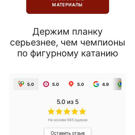
МАТЕРИАЛЫ
Держим планку
серьезнее, чем чемпионы
по фигурному катанию
5.0
5.0
5.0
4.9
5.0
5.0
из 5
На основе
945
оценок
Оставить отзыв