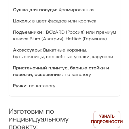
Сушка для посуды:
Хромированная
Цоколь:
в цвет фасадов или корпуса
Подъемники :
BOYARD (Россия) или премиум
класса Blum (Австрия), Hettich (Германия)
Аксессуары:
Выкатные корзины,
бутылочницы, волшебные уголки, карусели
Пристеночный плинтус, барные стойки и
навески, освещение :
по каталогу
Ручки:
по каталогу
Изготовим по
УЗНАТЬ
индивидуальному
ПОДРОБНОСТИ
проекту: