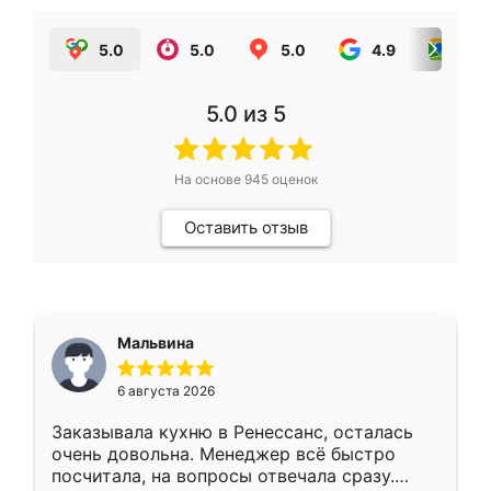
5.0
5.0
5.0
4.9
5.0
5.0
из 5
На основе
945
оценок
Оставить отзыв
Мальвина
6 августа 2026
Заказывала кухню в Ренессанс, осталась
очень довольна. Менеджер всё быстро
посчитала, на вопросы отвечала сразу.