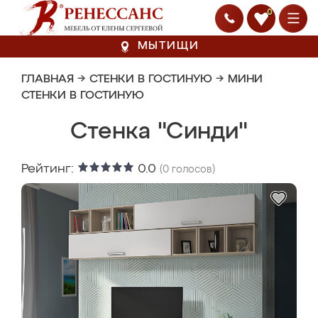
0
МЫТИЩИ
ГЛАВНАЯ
→
СТЕНКИ В ГОСТИНУЮ
→
МИНИ
СТЕНКИ В ГОСТИНУЮ
Стенка "Синди"
Рейтинг:
0.0
(
0
голосов)