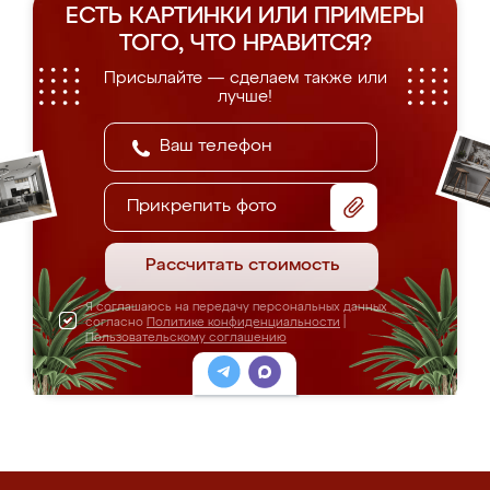
ЕСТЬ КАРТИНКИ ИЛИ ПРИМЕРЫ
ТОГО, ЧТО НРАВИТСЯ?
Присылайте — сделаем также или
лучше!
Прикрепить фото
Рассчитать стоимость
Я соглашаюсь на передачу персональных данных
согласно
Политике конфиденциальности
|
Пользовательскому соглашению