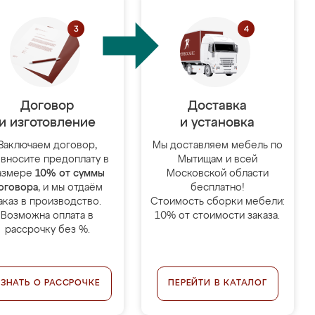
Договор
Доставка
и изготовление
и установка
Заключаем договор,
Мы доставляем мебель по
 вносите предоплату в
Мытищам и всей
азмере
10% от суммы
Московской области
оговора
, и мы отдаём
бесплатно!
аказ в производство.
Стоимость сборки мебели:
Возможна оплата в
10% от стоимости заказа.
рассрочку без %.
УЗНАТЬ О РАССРОЧКЕ
ПЕРЕЙТИ В КАТАЛОГ