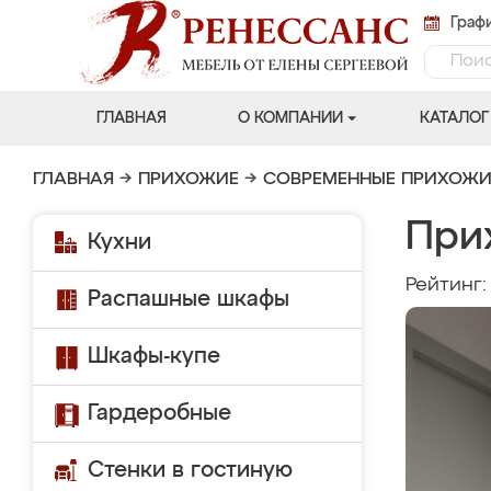
Графи
ГЛАВНАЯ
О КОМПАНИИ
КАТАЛОГ
ГЛАВНАЯ
→
ПРИХОЖИЕ
→
СОВРЕМЕННЫЕ ПРИХОЖИ
При
Кухни
Рейтинг
Распашные шкафы
Шкафы-купе
Гардеробные
Стенки в гостиную