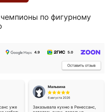
 чемпионы по фигурному
ю
4.9
5.0
5.0
Оставить отзыв
Мальвина
6 августа 2026
санс уже
Заказывала кухню в Ренессанс,