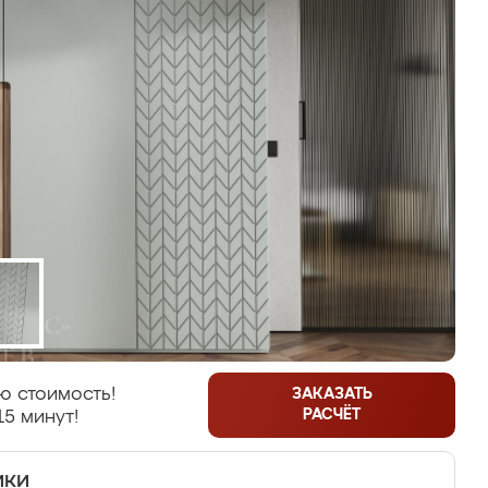
ю стоимость!
ЗАКАЗАТЬ
РАСЧЁТ
15 минут!
ики