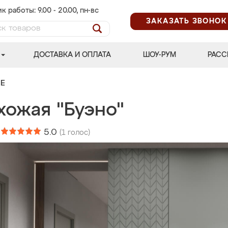
к работы: 9.00 - 20.00, пн-вс
ЗАКАЗАТЬ ЗВОНОК
ДОСТАВКА И ОПЛАТА
ШОУ-РУМ
РАСС
Е
хожая "Буэно"
:
5.0
(
1
голос)