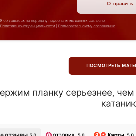
Отправить
Я соглашаюсь на передачу персональных данных согласно
Политике конфиденциальности
|
Пользовательскому соглашению
ПОСМОТРЕТЬ МАТ
ержим планку серьезнее, чем
катани
е отзывы
5.0
5.0
5.0