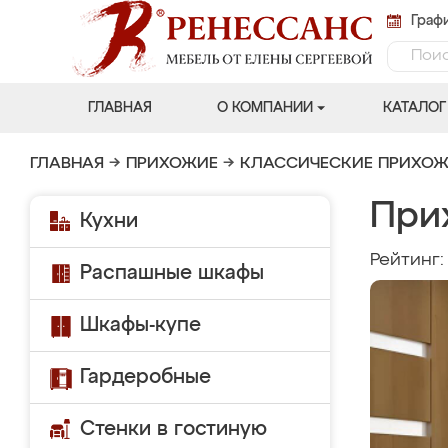
Графи
ГЛАВНАЯ
О КОМПАНИИ
КАТАЛОГ
ГЛАВНАЯ
→
ПРИХОЖИЕ
→
КЛАССИЧЕСКИЕ ПРИХО
При
Кухни
Рейтинг
Распашные шкафы
Шкафы-купе
Гардеробные
Стенки в гостиную