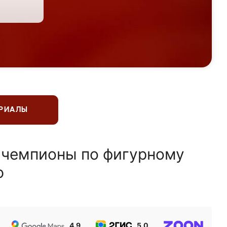
ЕРИАЛЫ
 чемпионы по фигурному
ю
4.9
5.0
5.0