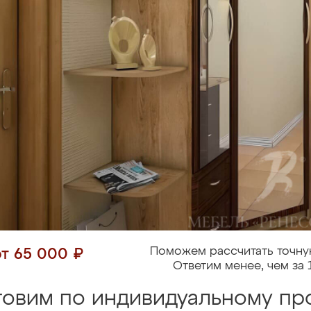
Поможем рассчитать точну
от 65 000 ₽
Ответим менее, чем за 
товим по индивидуальному про