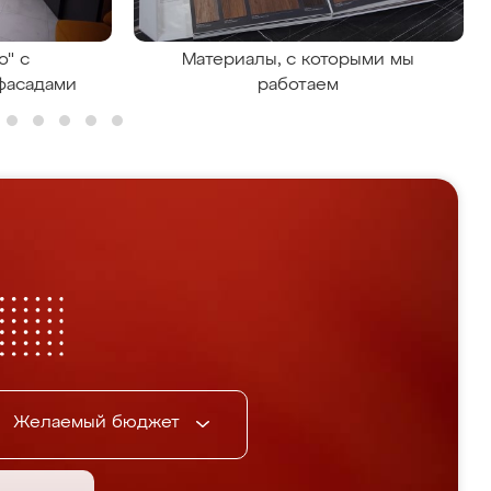
о" с
Материалы, с которыми мы
фасадами
работаем
Желаемый бюджет