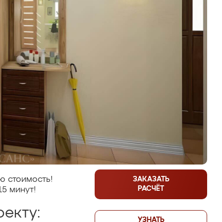
ю стоимость!
ЗАКАЗАТЬ
РАСЧЁТ
15 минут!
екту:
УЗНАТЬ