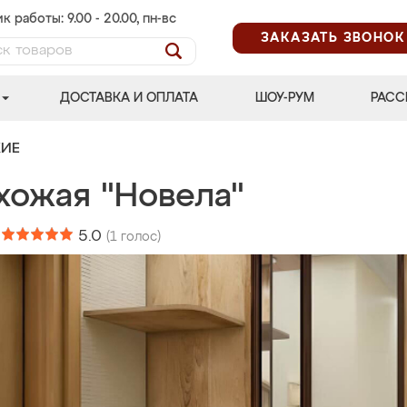
к работы: 9.00 - 20.00, пн-вс
ЗАКАЗАТЬ ЗВОНОК
ДОСТАВКА И ОПЛАТА
ШОУ-РУМ
РАСС
ЖИЕ
хожая "Новела"
:
5.0
(
1
голос)