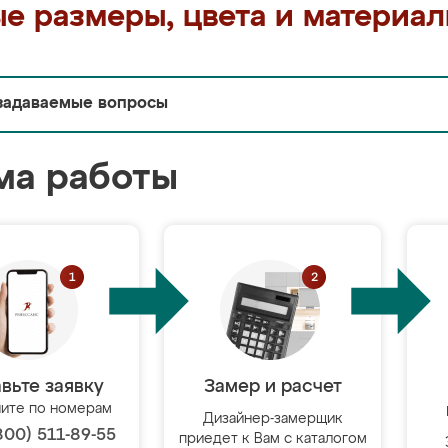
е размеры, цвета и материа
задаваемые вопросы
ма работы
вьте заявку
Замер и расчет
ите по номерам
Дизайнер-замерщик
800) 511-89-55
приедет к Вам с каталогом