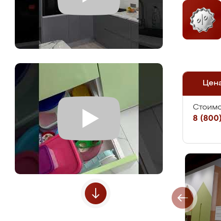
Цен
Стоимо
8 (800)