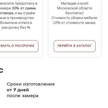
 вносите предоплату в
Мытищам и всей
азмере
10% от суммы
Московской области
оговора
, и мы отдаём
бесплатно!
аказ в производство.
Стоимость сборки мебели:
Возможна оплата в
10% от стоимости заказа.
рассрочку без %.
УЗНАТЬ О РАССРОЧКЕ
ПЕРЕЙТИ В КАТАЛОГ
с
Сроки изготовления
от 7 дней
после замера