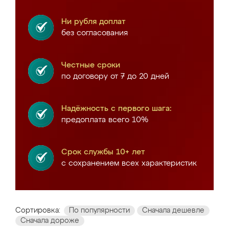
Ни рубля доплат
без согласования
Честные сроки
по договору от 7 до 20 дней
Надёжность с первого шага:
предоплата всего 10%
Срок службы 10+ лет
с сохранением всех характеристик
Сортировка:
По популярности
Сначала дешевле
Сначала дороже