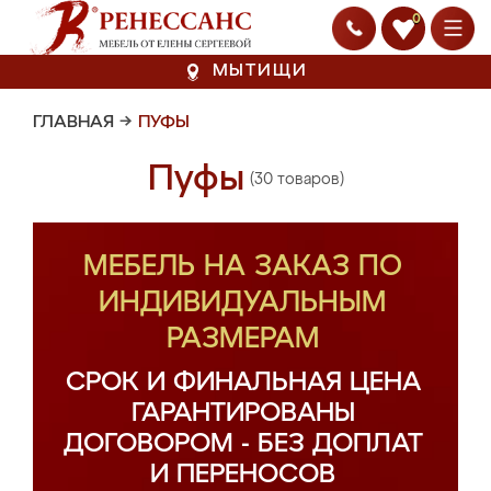
0
МЫТИЩИ
ГЛАВНАЯ
→
ПУФЫ
Пуфы
(30 товаров)
МЕБЕЛЬ НА ЗАКАЗ ПО
ИНДИВИДУАЛЬНЫМ
РАЗМЕРАМ
СРОК И ФИНАЛЬНАЯ ЦЕНА
ГАРАНТИРОВАНЫ
ДОГОВОРОМ - БЕЗ ДОПЛАТ
И ПЕРЕНОСОВ