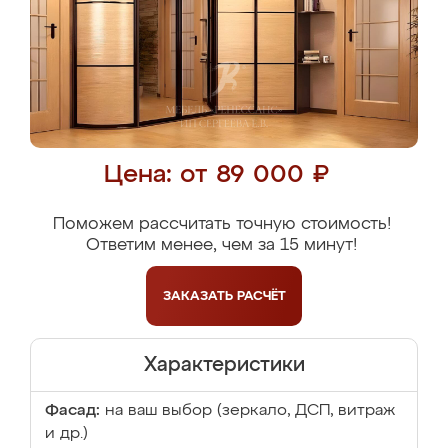
Цена: от 89 000 ₽
Поможем рассчитать точную стоимость!
Ответим менее, чем за 15 минут!
ЗАКАЗАТЬ
РАСЧЁТ
Характеристики
Фасад:
на ваш выбор (зеркало, ДСП, витраж
и др.)