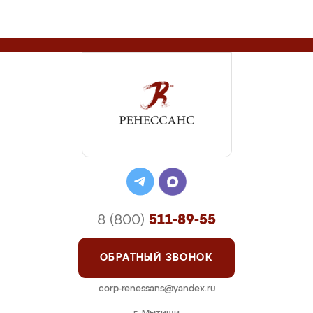
8 (800)
511-89-55
ОБРАТНЫЙ ЗВОНОК
corp-renessans@yandex.ru