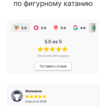
по фигурному катанию
5.0
5.0
5.0
4.9
5.0
5.0
из 5
На основе
945
оценок
Оставить отзыв
Мальвина
6 августа 2026