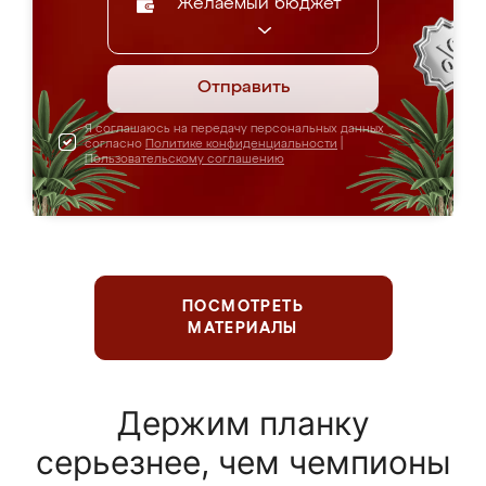
Желаемый бюджет
Отправить
Я соглашаюсь на передачу персональных данных
согласно
Политике конфиденциальности
|
Пользовательскому соглашению
ПОСМОТРЕТЬ
МАТЕРИАЛЫ
Держим планку
серьезнее, чем чемпионы