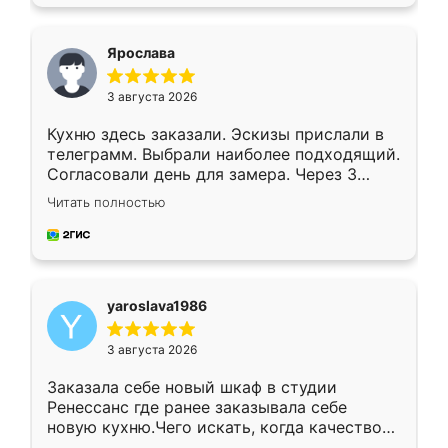
подходящий вариант шкафа. Немного его
видоизменил, получилось даже лучше, чем
я хотела.
Ярослава
3 августа 2026
Кухню здесь заказали. Эскизы прислали в
телеграмм. Выбрали наиболее подходящий.
Согласовали день для замера. Через 3
недели кухня была уже готова. Остались
Читать полностью
довольны работой. Спасибо Ренессанс
мебель за качественную работу!
yaroslava1986
3 августа 2026
Заказала себе новый шкаф в студии
Ренессанс где ранее заказывала себе
новую кухню.Чего искать, когда качеством
вполне довольна. Служит кухня уже почти