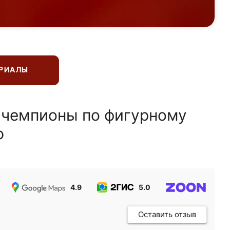
ЕРИАЛЫ
 чемпионы по фигурному
ю
4.9
5.0
5.0
Оставить отзыв