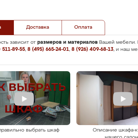
а
Доставка
Оплата
размеров и материалов
сть зависит от
Вашей мебели. 
 511-89-55
,
8 (495) 665-24-01
,
8 (926) 409-68-13
, и наш м
правильно выбрать шкаф
Описание шкафа-к
нашего сало