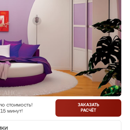
ю стоимость!
ЗАКАЗАТЬ
РАСЧЁТ
15 минут!
ики