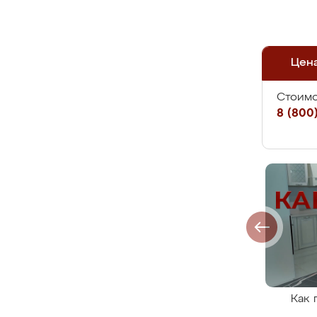
Цен
Стоимо
8 (800)
Как 