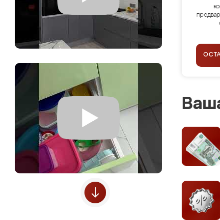
ко
предвар
ОСТ
Ваша