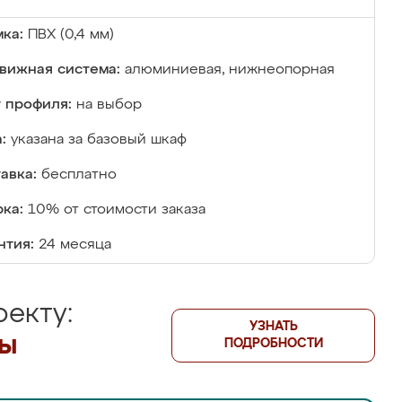
ка:
ПВХ (0,4 мм)
вижная система:
алюминиевая, нижнеопорная
 профиля:
на выбор
:
указана за базовый шкаф
авка:
бесплатно
ка:
10% от стоимости заказа
нтия:
24 месяца
екту:
УЗНАТЬ
лы
ПОДРОБНОСТИ