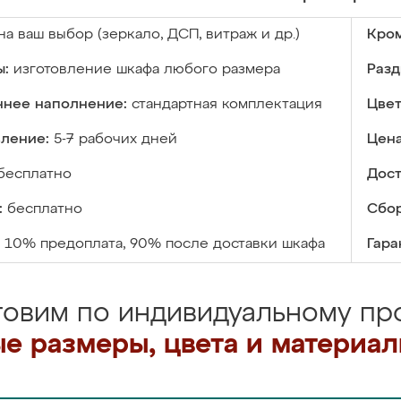
на ваш выбор (зеркало, ДСП, витраж и др.)
Кром
ы:
изготовление шкафа любого размера
Разд
ннее наполнение:
стандартная комплектация
Цвет
вление:
5-7 рабочих дней
Цена
бесплатно
Дост
:
бесплатно
Сбор
10% предоплата, 90% после доставки шкафа
Гара
товим по индивидуальному про
е размеры, цвета и материа