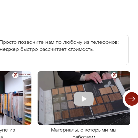
Просто позвоните нам по любому из телефонов:
енеджер быстро рассчитает стоимость.
упе из
Материалы, с которыми мы
на
работаем