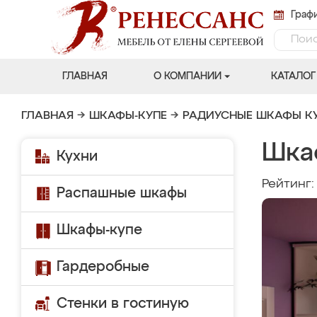
Графи
ГЛАВНАЯ
О КОМПАНИИ
КАТАЛОГ
ГЛАВНАЯ
→
ШКАФЫ-КУПЕ
→
РАДИУСНЫЕ ШКАФЫ К
Шка
Кухни
Рейтинг
Распашные шкафы
Шкафы-купе
Гардеробные
Стенки в гостиную