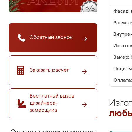
Фасад:
Размер
Внутре
Обратный звонок
Изгото
Замер:
Подъём
Заказать расчёт
Оплата:
Бесплатный вызов
Изго
дизайнера-
замерщика
любы