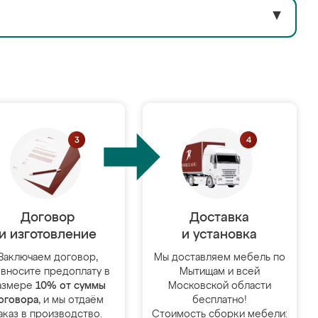
▼
Договор
Доставка
и изготовление
и установка
Заключаем договор,
Мы доставляем мебель по
 вносите предоплату в
Мытищам и всей
азмере
10% от суммы
Московской области
оговора
, и мы отдаём
бесплатно!
аказ в производство.
Стоимость сборки мебели: