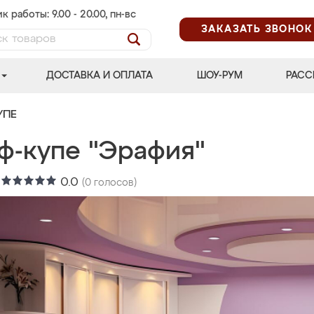
к работы: 9.00 - 20.00, пн-вс
ЗАКАЗАТЬ ЗВОНОК
ДОСТАВКА И ОПЛАТА
ШОУ-РУМ
РАСС
УПЕ
ф-купе "Эрафия"
:
0.0
(
0
голосов)