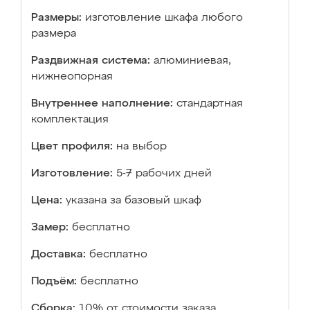
Размеры:
изготовление шкафа любого
размера
Раздвижная система:
алюминиевая,
нижнеопорная
Внутреннее наполнение:
стандартная
комплектация
Цвет профиля:
на выбор
Изготовление:
5-7 рабочих дней
Цена:
указана за базовый шкаф
Замер:
бесплатно
Доставка:
бесплатно
Подъём:
бесплатно
Сборка:
10% от стоимости заказа