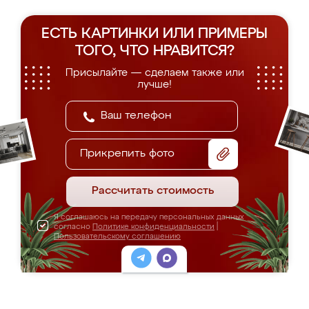
ЕСТЬ КАРТИНКИ ИЛИ ПРИМЕРЫ
ТОГО, ЧТО НРАВИТСЯ?
Присылайте — сделаем также или
лучше!
Прикрепить фото
Рассчитать стоимость
Я соглашаюсь на передачу персональных данных
согласно
Политике конфиденциальности
|
Пользовательскому соглашению