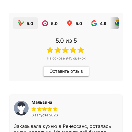
5.0
5.0
5.0
4.9
5.0
5.0
из 5
На основе
945
оценок
Оставить отзыв
Мальвина
6 августа 2026
Заказывала кухню в Ренессанс, осталась