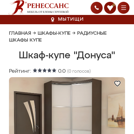
0
МЫТИЩИ
ГЛАВНАЯ
→
ШКАФЫ-КУПЕ
→
РАДИУСНЫЕ
ШКАФЫ КУПЕ
Шкаф-купе "Донуса"
Рейтинг:
0.0
(
0
голосов)