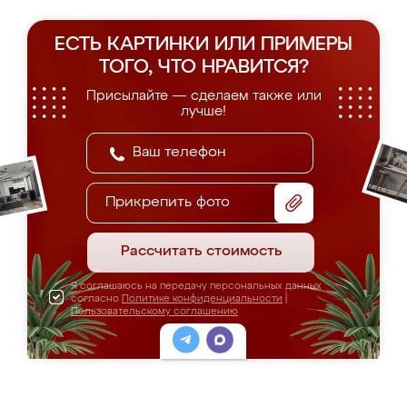
ЕСТЬ КАРТИНКИ ИЛИ ПРИМЕРЫ
ТОГО, ЧТО НРАВИТСЯ?
Присылайте — сделаем также или
лучше!
Прикрепить фото
Рассчитать стоимость
Я соглашаюсь на передачу персональных данных
согласно
Политике конфиденциальности
|
Пользовательскому соглашению