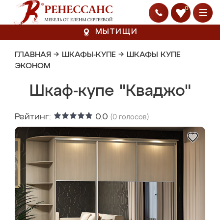
0
МЫТИЩИ
ГЛАВНАЯ
→
ШКАФЫ-КУПЕ
→
ШКАФЫ КУПЕ
ЭКОНОМ
Шкаф-купе "Кваджо"
Рейтинг:
0.0
(
0
голосов)