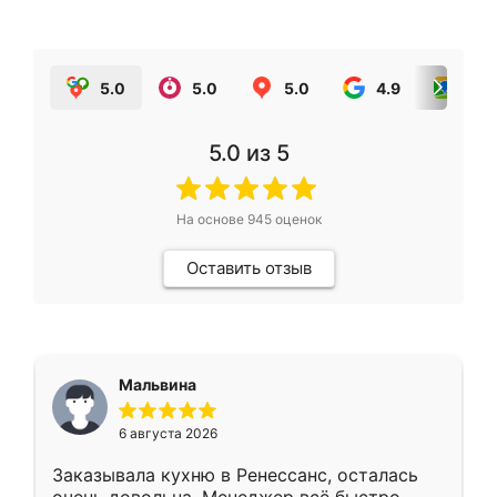
5.0
5.0
5.0
4.9
5.0
5.0
из 5
На основе
945
оценок
Оставить отзыв
Мальвина
6 августа 2026
Заказывала кухню в Ренессанс, осталась