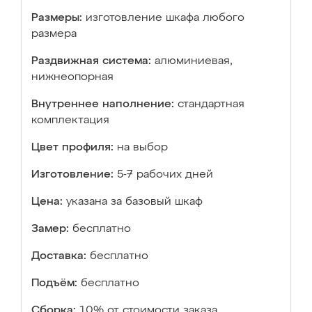
Размеры:
изготовление шкафа любого
размера
Раздвижная система:
алюминиевая,
нижнеопорная
Внутреннее наполнение:
стандартная
комплектация
Цвет профиля:
на выбор
Изготовление:
5-7 рабочих дней
Цена:
указана за базовый шкаф
Замер:
бесплатно
Доставка:
бесплатно
Подъём:
бесплатно
Сборка:
10% от стоимости заказа