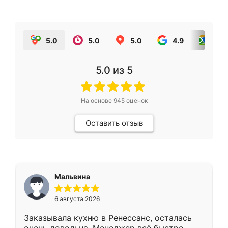
5.0
5.0
5.0
4.9
5.0
5.0
из 5
На основе
945
оценок
Оставить отзыв
Мальвина
6 августа 2026
Заказывала кухню в Ренессанс, осталась