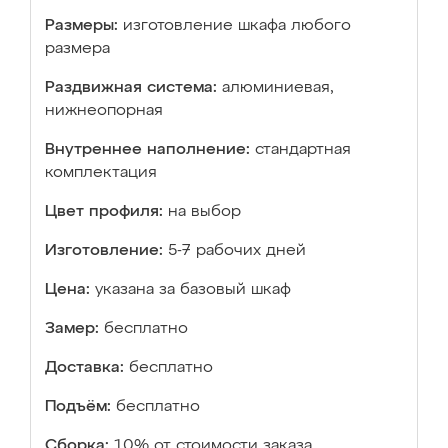
Размеры:
изготовление шкафа любого
размера
Раздвижная система:
алюминиевая,
нижнеопорная
Внутреннее наполнение:
стандартная
комплектация
Цвет профиля:
на выбор
Изготовление:
5-7 рабочих дней
Цена:
указана за базовый шкаф
Замер:
бесплатно
Доставка:
бесплатно
Подъём:
бесплатно
Сборка:
10% от стоимости заказа