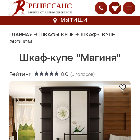
0
МЫТИЩИ
ГЛАВНАЯ
→
ШКАФЫ-КУПЕ
→
ШКАФЫ КУПЕ
ЭКОНОМ
Шкаф-купе "Магиня"
Рейтинг:
0.0
(
0
голосов)