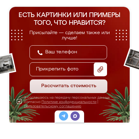
ЕСТЬ КАРТИНКИ ИЛИ ПРИМЕРЫ
ТОГО, ЧТО НРАВИТСЯ?
Присылайте — сделаем также или
лучше!
Прикрепить фото
Рассчитать стоимость
Я соглашаюсь на передачу персональных данных
согласно
Политике конфиденциальности
|
Пользовательскому соглашению