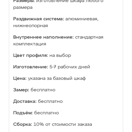
Размеры:
изготовление шкафа любого
размера
Раздвижная система:
алюминиевая,
нижнеопорная
Внутреннее наполнение:
стандартная
комплектация
Цвет профиля:
на выбор
Изготовление:
5-7 рабочих дней
Цена:
указана за базовый шкаф
Замер:
бесплатно
Доставка:
бесплатно
Подъём:
бесплатно
Сборка:
10% от стоимости заказа