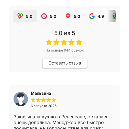
5.0
5.0
5.0
4.9
5.0
5.0
из 5
На основе
944
оценок
Оставить отзыв
Мальвина
6 августа 2026
Заказывала кухню в Ренессанс, осталась
очень довольна. Менеджер всё быстро
посчитала, на вопросы отвечала сразу.