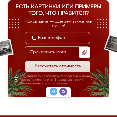
ЕСТЬ КАРТИНКИ ИЛИ ПРИМЕРЫ
ТОГО, ЧТО НРАВИТСЯ?
Присылайте — сделаем также или
лучше!
Прикрепить фото
Рассчитать стоимость
Я соглашаюсь на передачу персональных данных
согласно
Политике конфиденциальности
|
Пользовательскому соглашению