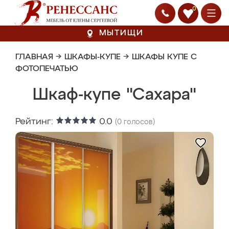
0
МЫТИЩИ
ГЛАВНАЯ
→
ШКАФЫ-КУПЕ
→
ШКАФЫ КУПЕ С
ФОТОПЕЧАТЬЮ
Шкаф-купе "Сахара"
Рейтинг:
0.0
(
0
голосов)