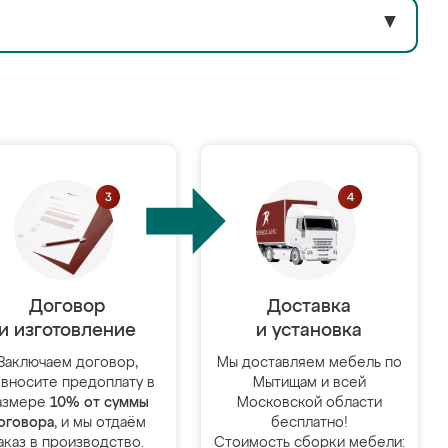
▼
Договор
Доставка
и изготовление
и установка
Заключаем договор,
Мы доставляем мебель по
 вносите предоплату в
Мытищам и всей
азмере
10% от суммы
Московской области
оговора
, и мы отдаём
бесплатно!
аказ в производство.
Стоимость сборки мебели: