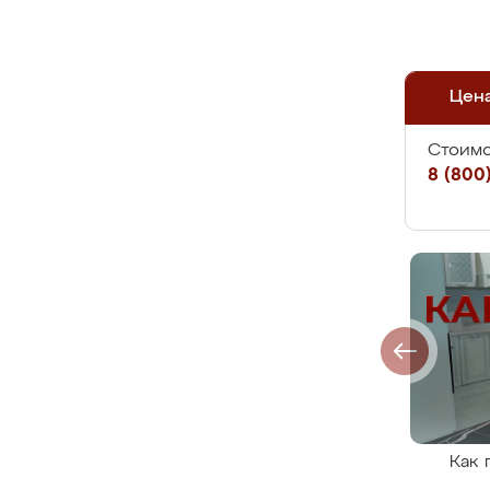
Цен
Стоимо
8 (800)
Как 