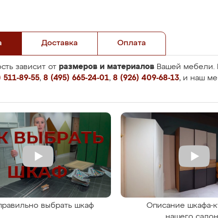
а
Доставка
Оплата
размеров и материалов
сть зависит от
Вашей мебели. 
 511-89-55
,
8 (495) 665-24-01
,
8 (926) 409-68-13
, и наш м
правильно выбрать шкаф
Описание шкафа-к
нашего сало