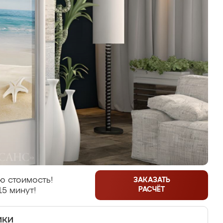
ю стоимость!
ЗАКАЗАТЬ
РАСЧЁТ
15 минут!
ики