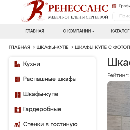
Графи
ГЛАВНАЯ
О КОМПАНИИ
КАТАЛОГ
ГЛАВНАЯ
→
ШКАФЫ-КУПЕ
→
ШКАФЫ КУПЕ С ФОТО
Шка
Кухни
Рейтинг
Распашные шкафы
Шкафы-купе
Гардеробные
Стенки в гостиную