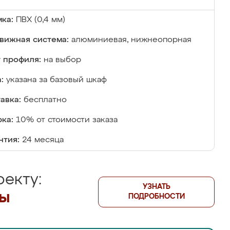
ка:
ПВХ (0,4 мм)
вижная система:
алюминиевая, нижнеопорная
 профиля:
на выбор
:
указана за базовый шкаф
авка:
бесплатно
ка:
10% от стоимости заказа
нтия:
24 месяца
екту:
УЗНАТЬ
лы
ПОДРОБНОСТИ