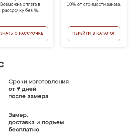
Возможна оплата в
10% от стоимости заказа.
рассрочку без %.
УЗНАТЬ О РАССРОЧКЕ
ПЕРЕЙТИ В КАТАЛОГ
с
Сроки изготовления
от 7 дней
после замера
Замер,
доставка и подъем
бесплатно