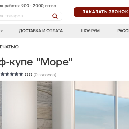
к работы: 9.00 - 20.00, пн-вс
ЗАКАЗАТЬ ЗВОНОК
ДОСТАВКА И ОПЛАТА
ШОУ-РУМ
РАСС
ПЕЧАТЬЮ
ф-купе "Море"
:
0.0
(
0
голосов)