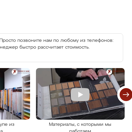
Просто позвоните нам по любому из телефонов:
енеджер быстро рассчитает стоимость.
упе из
Материалы, с которыми мы
на
работаем