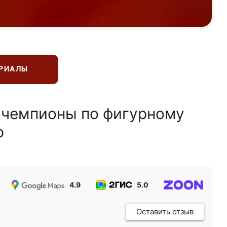
ЕРИАЛЫ
 чемпионы по фигурному
ю
4.9
5.0
5.0
Оставить отзыв