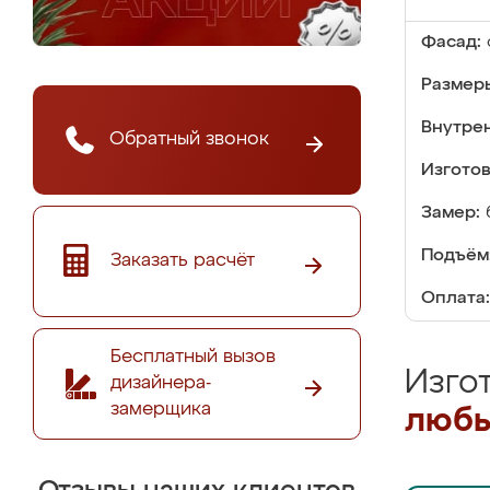
Фасад:
Размер
Внутре
Обратный звонок
Изгото
Замер:
Подъём
Заказать расчёт
Оплата:
Бесплатный вызов
Изго
дизайнера-
замерщика
любы