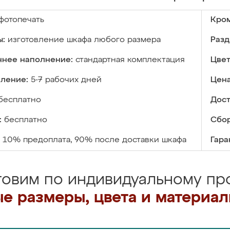
фотопечать
Кром
ы:
изготовление шкафа любого размера
Разд
ннее наполнение:
стандартная комплектация
Цвет
вление:
5-7 рабочих дней
Цена
бесплатно
Дост
:
бесплатно
Сбор
10% предоплата, 90% после доставки шкафа
Гара
товим по индивидуальному про
е размеры, цвета и материа