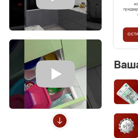
ко
предвар
ОСТ
Ваша