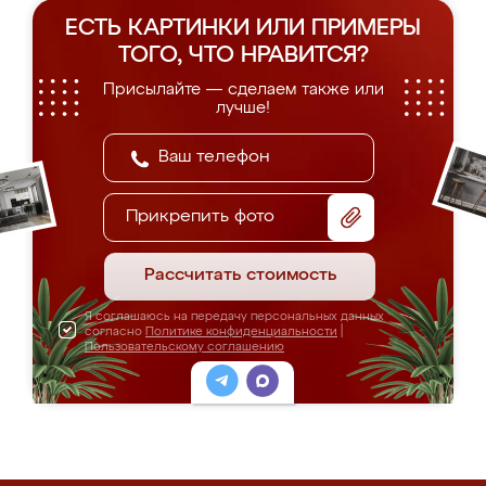
ЕСТЬ КАРТИНКИ ИЛИ ПРИМЕРЫ
ТОГО, ЧТО НРАВИТСЯ?
Присылайте — сделаем также или
лучше!
Прикрепить фото
Рассчитать стоимость
Я соглашаюсь на передачу персональных данных
согласно
Политике конфиденциальности
|
Пользовательскому соглашению