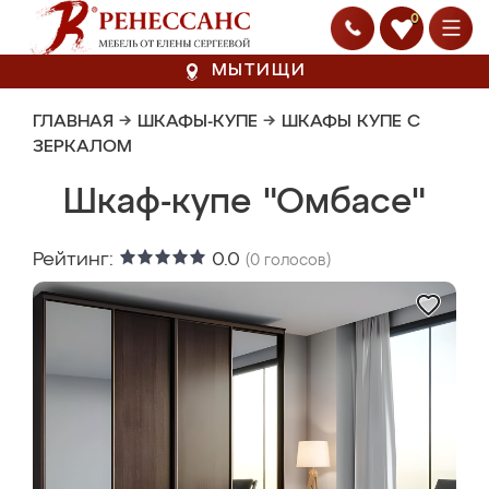
0
МЫТИЩИ
ГЛАВНАЯ
→
ШКАФЫ-КУПЕ
→
ШКАФЫ КУПЕ С
ЗЕРКАЛОМ
Шкаф-купе "Омбасе"
Рейтинг:
0.0
(
0
голосов)