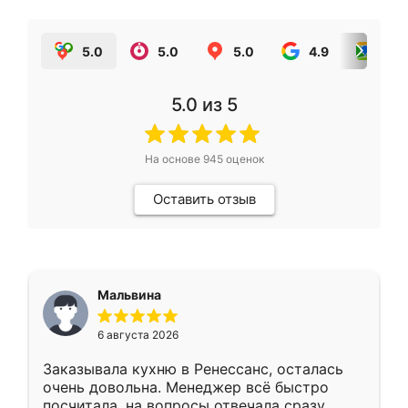
5.0
5.0
5.0
4.9
5.0
5.0
из 5
На основе
945
оценок
Оставить отзыв
Мальвина
6 августа 2026
Заказывала кухню в Ренессанс, осталась
очень довольна. Менеджер всё быстро
посчитала, на вопросы отвечала сразу.