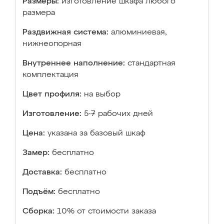
Размеры:
изготовление шкафа любого
размера
Раздвижная система:
алюминиевая,
нижнеопорная
Внутреннее наполнение:
стандартная
комплектация
Цвет профиля:
на выбор
Изготовление:
5-7 рабочих дней
Цена:
указана за базовый шкаф
Замер:
бесплатно
Доставка:
бесплатно
Подъём:
бесплатно
Сборка:
10% от стоимости заказа