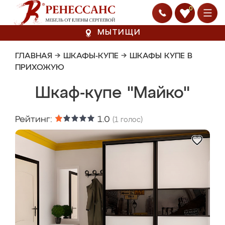
0
МЫТИЩИ
ГЛАВНАЯ
→
ШКАФЫ-КУПЕ
→
ШКАФЫ КУПЕ В
ПРИХОЖУЮ
Шкаф-купе "Майко"
Рейтинг:
1.0
(
1
голос)