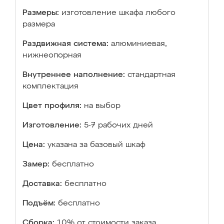
Размеры:
изготовление шкафа любого
размера
Раздвижная система:
алюминиевая,
нижнеопорная
Внутреннее наполнение:
стандартная
комплектация
Цвет профиля:
на выбор
Изготовление:
5-7 рабочих дней
Цена:
указана за базовый шкаф
Замер:
бесплатно
Доставка:
бесплатно
Подъём:
бесплатно
Сборка:
10% от стоимости заказа