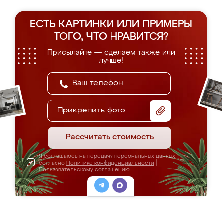
ЕСТЬ КАРТИНКИ ИЛИ ПРИМЕРЫ
ТОГО, ЧТО НРАВИТСЯ?
Присылайте — сделаем также или
лучше!
Прикрепить фото
Рассчитать стоимость
Я соглашаюсь на передачу персональных данных
согласно
Политике конфиденциальности
|
Пользовательскому соглашению