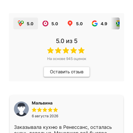
5.0
5.0
5.0
4.9
5.0
5.0
из 5
На основе
945
оценок
Оставить отзыв
Мальвина
6 августа 2026
Заказывала кухню в Ренессанс, осталась