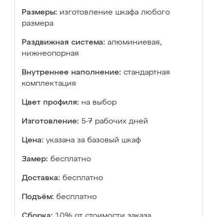
Размеры:
изготовление шкафа любого
размера
Раздвижная система:
алюминиевая,
нижнеопорная
Внутреннее наполнение:
стандартная
комплектация
Цвет профиля:
на выбор
Изготовление:
5-7 рабочих дней
Цена:
указана за базовый шкаф
Замер:
бесплатно
Доставка:
бесплатно
Подъём:
бесплатно
Сборка:
10% от стоимости заказа