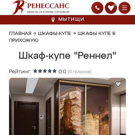
0
МЫТИЩИ
ГЛАВНАЯ
→
ШКАФЫ-КУПЕ
→
ШКАФЫ КУПЕ В
ПРИХОЖУЮ
Шкаф-купе "Реннел"
Рейтинг:
0.0
(
0
голосов)