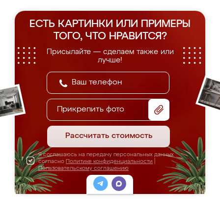
ЕСТЬ КАРТИНКИ ИЛИ ПРИМЕРЫ
ТОГО, ЧТО НРАВИТСЯ?
Присылайте — сделаем также или
лучше!
Прикрепить фото
Рассчитать стоимость
Я соглашаюсь на передачу персональных данных
согласно
Политике конфиденциальности
|
Пользовательскому соглашению