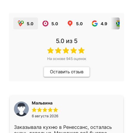
5.0
5.0
5.0
4.9
5.0
5.0
из 5
На основе
945
оценок
Оставить отзыв
Мальвина
6 августа 2026
Заказывала кухню в Ренессанс, осталась