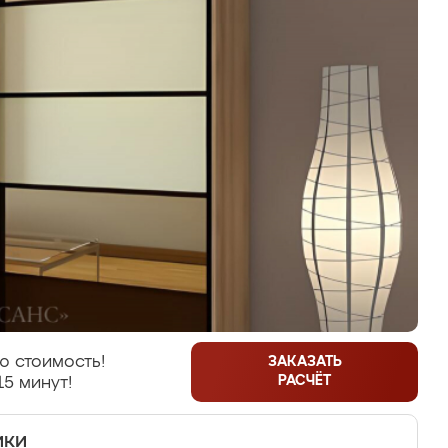
ю стоимость!
ЗАКАЗАТЬ
РАСЧЁТ
15 минут!
ики