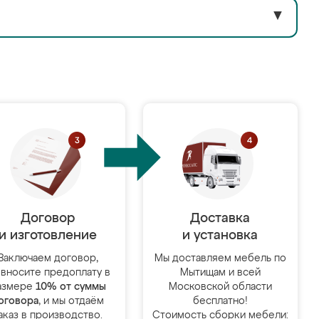
▼
Договор
Доставка
и изготовление
и установка
Заключаем договор,
Мы доставляем мебель по
 вносите предоплату в
Мытищам и всей
азмере
10% от суммы
Московской области
оговора
, и мы отдаём
бесплатно!
аказ в производство.
Стоимость сборки мебели: