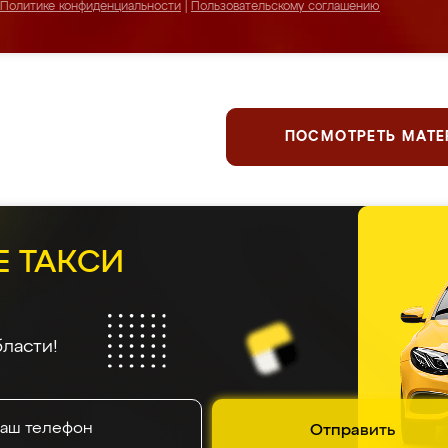
Политике конфиденциальности
|
Пользовательскому соглашению
ПОСМОТРЕТЬ МАТ
Е ТАКСИ
ласти!
Отправить