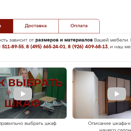
а
Доставка
Оплата
размеров и материалов
сть зависит от
Вашей мебели. 
 511-89-55
,
8 (495) 665-24-01
,
8 (926) 409-68-13
, и наш м
правильно выбрать шкаф
Описание шкафа-к
нашего сало