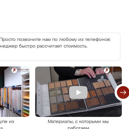
Просто позвоните нам по любому из телефонов:
енеджер быстро рассчитает стоимость.
упе из
Материалы, с которыми мы
на
работаем