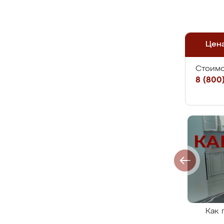
Цен
Стоимо
8 (800)
Как 