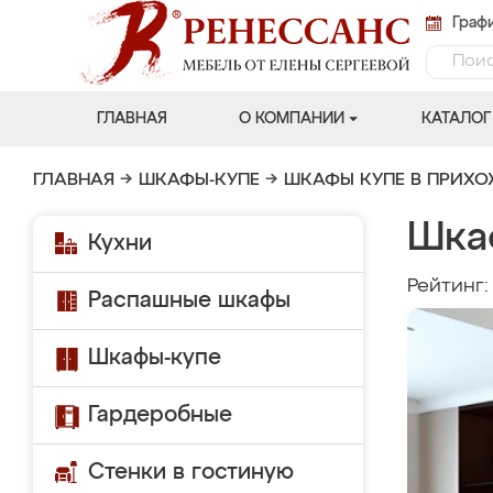
Графи
ГЛАВНАЯ
О КОМПАНИИ
КАТАЛОГ
ГЛАВНАЯ
→
ШКАФЫ-КУПЕ
→
ШКАФЫ КУПЕ В ПРИХ
Шка
Кухни
Рейтинг
Распашные шкафы
Шкафы-купе
Гардеробные
Стенки в гостиную