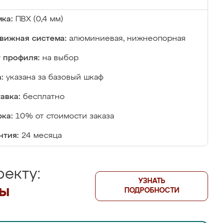
ка:
ПВХ (0,4 мм)
вижная система:
алюминиевая, нижнеопорная
 профиля:
на выбор
:
указана за базовый шкаф
авка:
бесплатно
ка:
10% от стоимости заказа
нтия:
24 месяца
екту:
УЗНАТЬ
лы
ПОДРОБНОСТИ