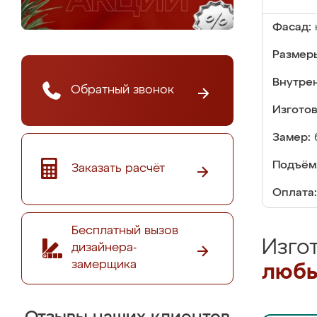
Фасад:
Размер
Внутре
Обратный звонок
Изгото
Замер:
Подъём
Заказать расчёт
Оплата:
Бесплатный вызов
Изго
дизайнера-
замерщика
любы