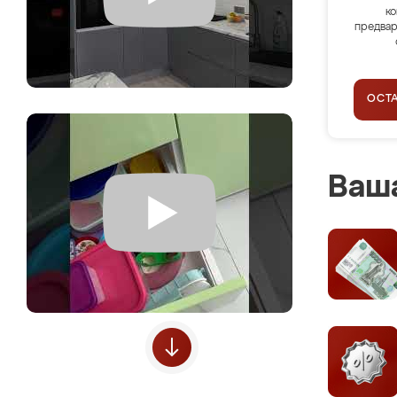
ко
предвар
ОСТ
Ваша