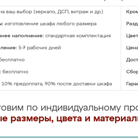
на ваш выбор (зеркало, ДСП, витраж и др.)
Кром
ы:
изготовление шкафа любого размера
Разд
ннее наполнение:
стандартная комплектация
Цвет
вление:
5-7 рабочих дней
Цена
бесплатно
Дост
:
бесплатно
Сбор
10% предоплата, 90% после доставки шкафа
Гара
товим по индивидуальному про
е размеры, цвета и материа