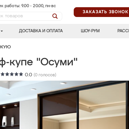
к работы: 9.00 - 20.00, пн-вс
ЗАКАЗАТЬ ЗВОНОК
ДОСТАВКА И ОПЛАТА
ШОУ-РУМ
РАСС
ОЖУЮ
ф-купе "Осуми"
:
0.0
(
0
голосов)