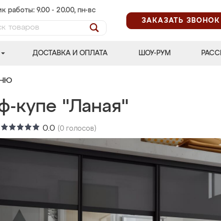
к работы: 9.00 - 20.00, пн-вс
ЗАКАЗАТЬ ЗВОНОК
ДОСТАВКА И ОПЛАТА
ШОУ-РУМ
РАСС
ЬНЮ
ф-купе "Ланая"
:
0.0
(
0
голосов)