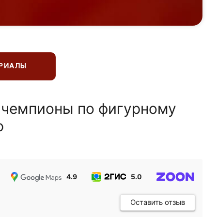
ЕРИАЛЫ
 чемпионы по фигурному
ю
4.9
5.0
5.0
Оставить отзыв