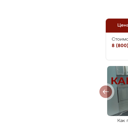
Цен
Стоимо
8 (800)
Как 