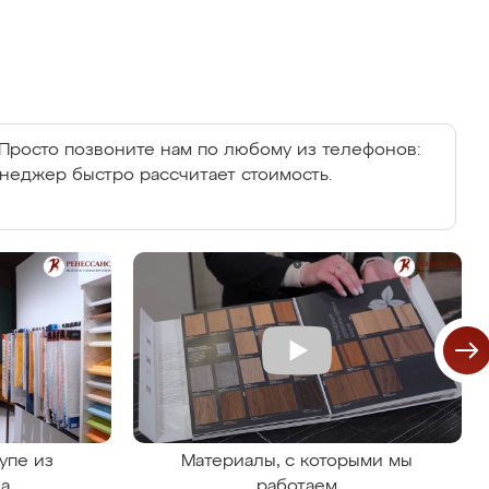
Просто позвоните нам по любому из телефонов:
енеджер быстро рассчитает стоимость.
упе из
Материалы, с которыми мы
на
работаем