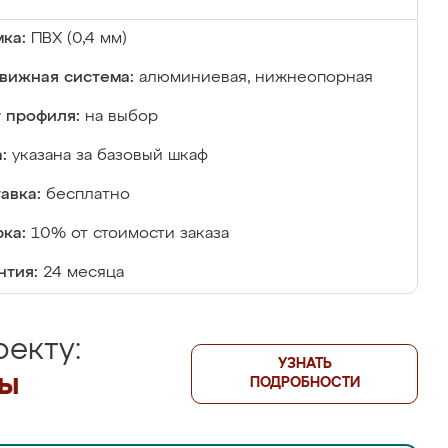
ка:
ПВХ (0,4 мм)
вижная система:
алюминиевая, нижнеопорная
 профиля:
на выбор
:
указана за базовый шкаф
авка:
бесплатно
ка:
10% от стоимости заказа
нтия:
24 месяца
екту:
УЗНАТЬ
лы
ПОДРОБНОСТИ