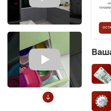
ко
предвар
ОСТ
Ваша