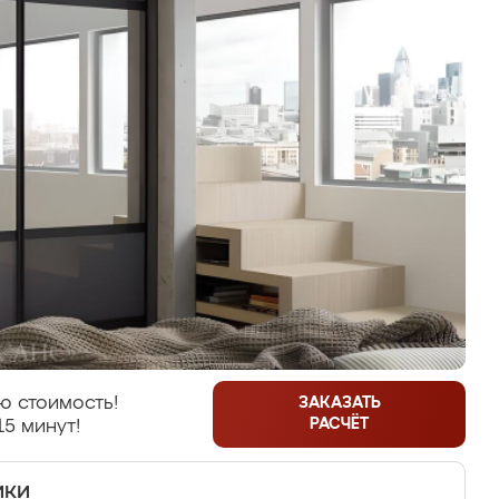
ю стоимость!
ЗАКАЗАТЬ
РАСЧЁТ
15 минут!
ики