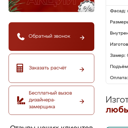
Фасад:
Размер
Внутре
Обратный звонок
Изгото
Замер:
Подъём
Заказать расчёт
Оплата:
Бесплатный вызов
Изго
дизайнера-
замерщика
любы