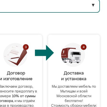
▼
Договор
Доставка
и изготовление
и установка
Заключаем договор,
Мы доставляем мебель по
 вносите предоплату в
Мытищам и всей
азмере
10% от суммы
Московской области
оговора
, и мы отдаём
бесплатно!
аказ в производство.
Стоимость сборки мебели: