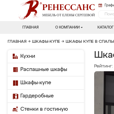
Графи
ГЛАВНАЯ
О КОМПАНИИ
КАТАЛОГ
ГЛАВНАЯ
→
ШКАФЫ-КУПЕ
→
ШКАФЫ КУПЕ В СПАЛ
Шка
Кухни
Рейтинг
Распашные шкафы
Шкафы-купе
Гардеробные
Стенки в гостиную