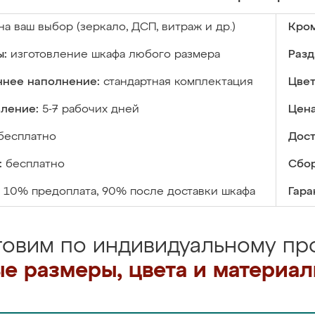
на ваш выбор (зеркало, ДСП, витраж и др.)
Кром
ы:
изготовление шкафа любого размера
Разд
ннее наполнение:
стандартная комплектация
Цвет
вление:
5-7 рабочих дней
Цена
бесплатно
Дост
:
бесплатно
Сбор
10% предоплата, 90% после доставки шкафа
Гара
товим по индивидуальному про
е размеры, цвета и материа