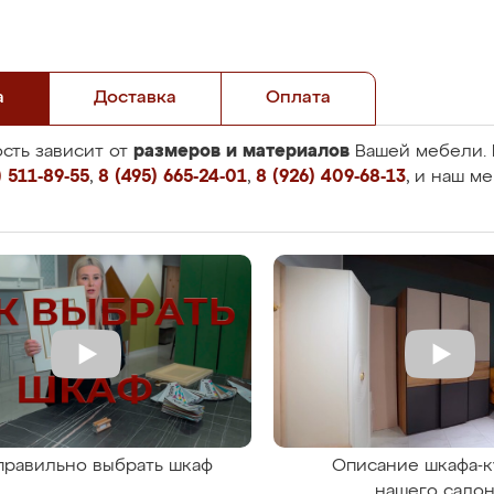
а
Доставка
Оплата
размеров и материалов
сть зависит от
Вашей мебели. 
 511-89-55
,
8 (495) 665-24-01
,
8 (926) 409-68-13
, и наш м
правильно выбрать шкаф
Описание шкафа-к
нашего сало