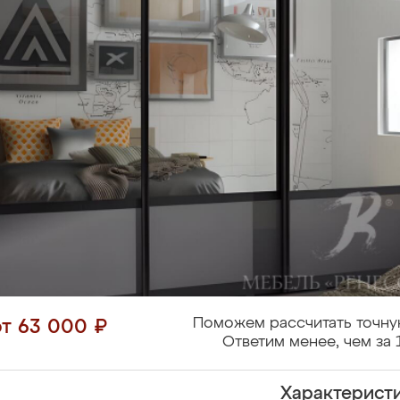
Поможем рассчитать точну
от 63 000 ₽
Ответим менее, чем за 
Характерист