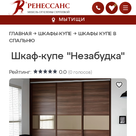
0
МЫТИЩИ
ГЛАВНАЯ
→
ШКАФЫ-КУПЕ
→
ШКАФЫ КУПЕ В
СПАЛЬНЮ
Шкаф-купе "Незабудка"
Рейтинг:
0.0
(
0
голосов)