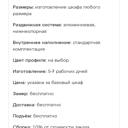
Размеры:
изготовление шкафа любого
размера
Раздвижная система:
алюминиевая,
нижнеопорная
Внутреннее наполнение:
стандартная
комплектация
Цвет профиля:
на выбор
Изготовление:
5-7 рабочих дней
Цена:
указана за базовый шкаф
Замер:
бесплатно
Доставка:
бесплатно
Подъём:
бесплатно
Сборка:
10% от стоимости заказа