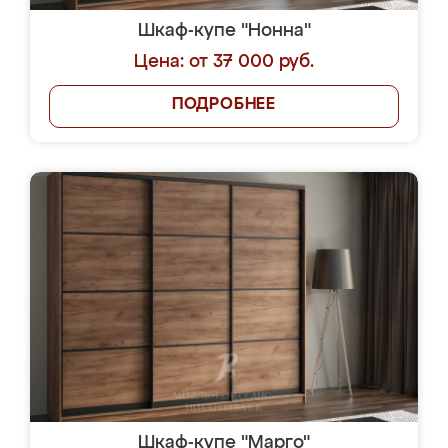
Шкаф-купе "Нонна"
Цена: от 37 000 руб.
ПОДРОБНЕЕ
Шкаф-купе "Марго"