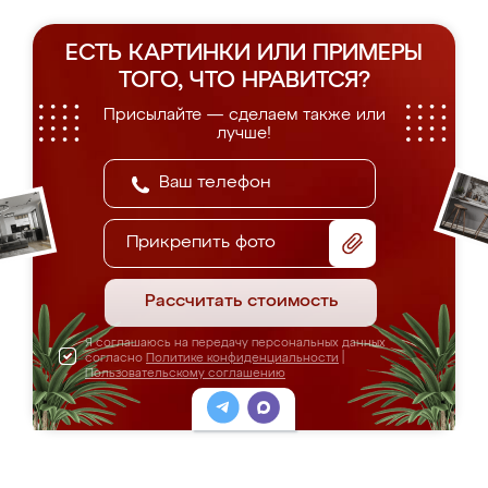
ЕСТЬ КАРТИНКИ ИЛИ ПРИМЕРЫ
ТОГО, ЧТО НРАВИТСЯ?
Присылайте — сделаем также или
лучше!
Прикрепить фото
Рассчитать стоимость
Я соглашаюсь на передачу персональных данных
согласно
Политике конфиденциальности
|
Пользовательскому соглашению