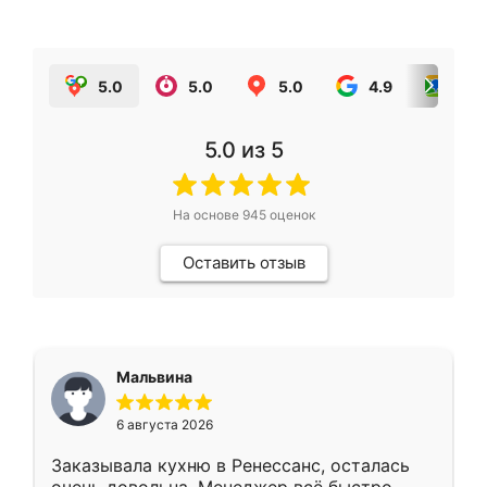
5.0
5.0
5.0
4.9
5.0
5.0
из 5
На основе
945
оценок
Оставить отзыв
Мальвина
6 августа 2026
Заказывала кухню в Ренессанс, осталась